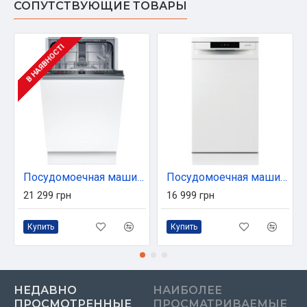
СОПУТСТВУЮЩИЕ ТОВАРЫ
В НАЯВНОСТІ
Посудомоечная машина Bosch SPV2IKX01K
Посудомоечная машина Gorenje GS520E15W
21 299 грн
16 999 грн
Купить
Купить
НЕДАВНО
НАИБОЛЕЕ
ПРОСМОТРЕННЫЕ
ПРОСМАТРИВАЕМЫЕ