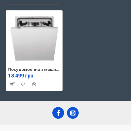
Посудомоечная машина Whirlpool WIC3C33PFE
18 499 грн