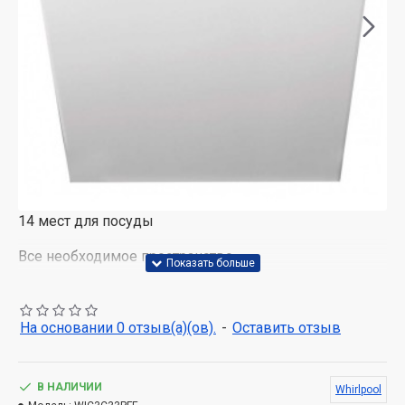
14 мест для посуды
Все необходимое пространство.
Эта посудомоечная машина Whirlpool имеет 14
универсальных наборов посуды, поэтому у вас
На основании 0 отзыв(а)(ов).
-
Оставить отзыв
всегда есть все необходимое.
PowerClean Pro
В НАЛИЧИИ
Whirlpool