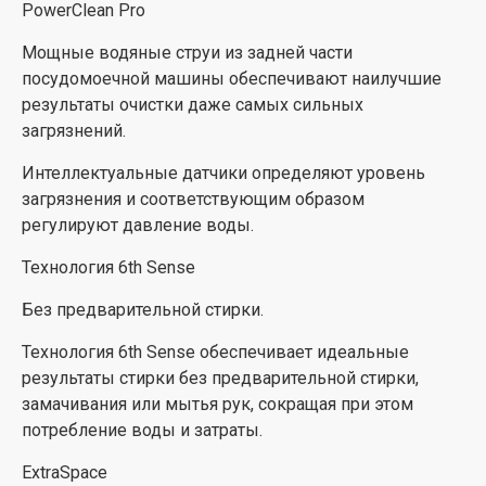
PowerClean Pro
Множество возможностей, отличные результаты.
Мощные водяные струи из задней части
Эта посудомоечная машина Whirlpool имеет восемь
посудомоечной машины обеспечивают наилучшие
универсальных программ, поэтому вы всегда
результаты очистки даже самых сильных
можете выбрать ту, которая вам больше всего
загрязнений.
подходит.
Интеллектуальные датчики определяют уровень
загрязнения и соответствующим образом
регулируют давление воды.
Технология 6th Sense
Без предварительной стирки.
Технология 6th Sense обеспечивает идеальные
результаты стирки без предварительной стирки,
замачивания или мытья рук, сокращая при этом
потребление воды и затраты.
ExtraSpace