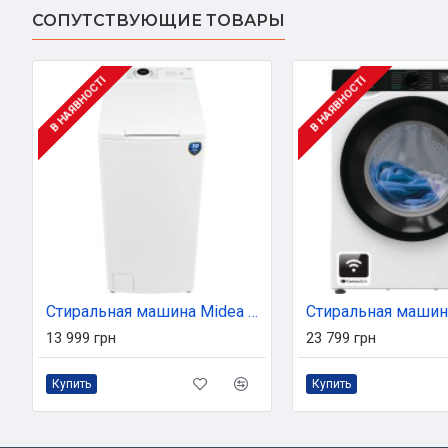
СОПУТСТВУЮЩИЕ ТОВАРЫ
В НАЯВНОСТІ
В НАЯВНОСТІ
Стиральная машина Midea MF100T60B/ W-UA
13 999 грн
23 799 грн
Купить
Купить