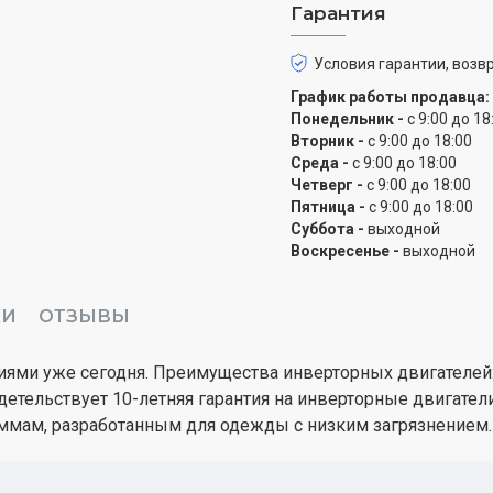
Гарантия
Условия гарантии, возвр
График работы продавца:
Понедельник -
с 9:00 до 18
Вторник -
с 9:00 до 18:00
Среда -
с 9:00 до 18:00
Четверг -
с 9:00 до 18:00
Пятница -
с 9:00 до 18:00
Суббота -
выходной
Воскресенье -
выходной
КИ
ОТЗЫВЫ
ми уже сегодня. Преимущества инверторных двигателей:
етельствует 10-летняя гарантия на инверторные двигатели
ммам, разработанным для одежды с низким загрязнением.