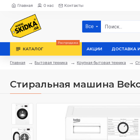
Главная
О нас
Контакты
Все
Распродажа
КАТАЛОГ
АКЦИИ
ДОСТАВКА 
Бытовая техника
Крупная бытовая техника
С
Главная
Стиральная машина Bek