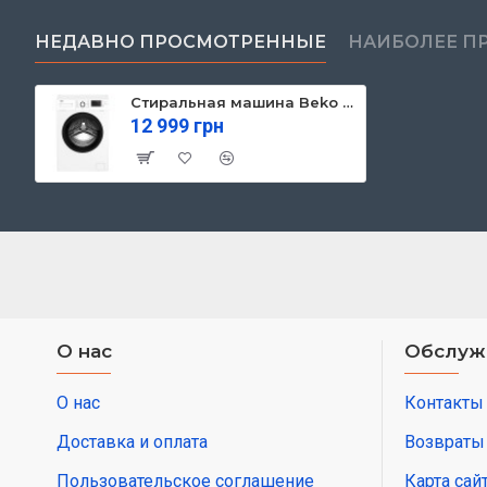
НЕДАВНО ПРОСМОТРЕННЫЕ
НАИБОЛЕЕ П
Стиральная машина Beko WUE6612ISXBW
12 999 грн
О нас
Обслуж
О нас
Контакты
Доставка и оплата
Возвраты
Пользовательское соглашение
Карта сай