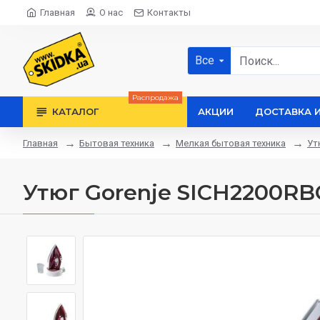
Главная
О нас
Контакты
Все
Распродажа
КАТАЛОГ
АКЦИИ
ДОСТАВКА 
Бытовая техника
Мелкая бытовая техника
Ут
Главная
Утюг Gorenje SICH2200RB