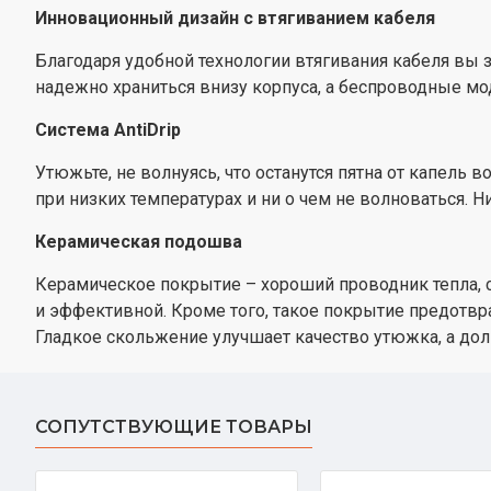
Инновационный дизайн с втягиванием кабеля
Благодаря удобной технологии втягивания кабеля вы з
надежно храниться внизу корпуса, а беспроводные мо
Система AntiDrip
Утюжьте, не волнуясь, что останутся пятна от капель
при низких температурах и ни о чем не волноваться. Н
Керамическая подошва
Керамическое покрытие – хороший проводник тепла, 
и эффективной. Кроме того, такое покрытие предотвра
Гладкое скольжение улучшает качество утюжка, а до
СОПУТСТВУЮЩИЕ ТОВАРЫ