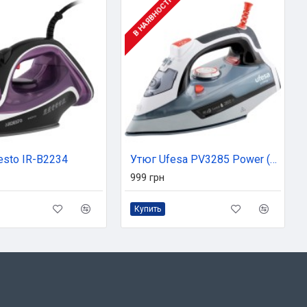
В НАЯВНОСТІ
esto IR-B2234
Утюг Ufesa PV3285 Power (80104772)
999 грн
Купить