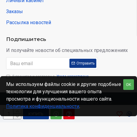
Личный кабинет
Заказы
Рассылка новостей
Подпишитесь
И получайте новости об специальных предложениях
Отправить
Я прочитал и согласен с
Угода користувача
Мы используем файлы cookie и другие подобные
OK
технологии для улучшения вашего опыта
просмотра и функциональности нашего сайта.
© Интернет-магазин www.skidka.ua, 2012-2025.
Политика конфиденциальности
.
КУПИТЬ