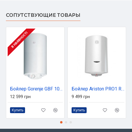
СОПУТСТВУЮЩИЕ ТОВАРЫ
В НАЯВНОСТІ
Бойлер Gorenje GBF 100 UA (GBF100/UA)
Бойлер Ariston PRO1 R 100 VTS 1,8K (3201817)
12 599 грн
9 499 грн
Купить
Купить