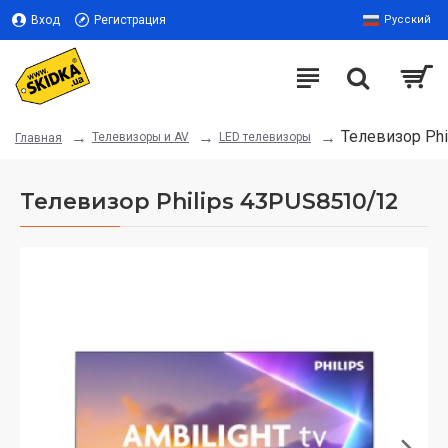
Вход
Регистрация
Русский
Телевизор Ph
Телевизоры и AV
LED телевизоры
Главная
Телевизор Philips 43PUS8510/12