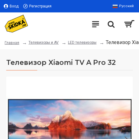
Вход
Регистрация
Русский
Телевизор Xia
Телевизоры и AV
LED телевизоры
Главная
Телевизор Xiaomi TV A Pro 32