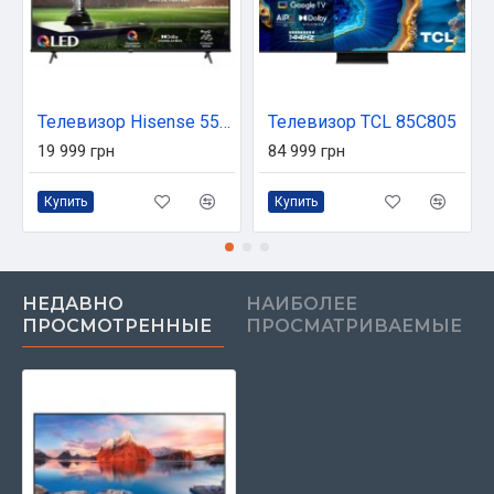
Телевизор Hisense 55E7NQ
Телевизор TCL 85C805
19 999 грн
84 999 грн
Купить
Купить
НЕДАВНО
НАИБОЛЕЕ
ПРОСМОТРЕННЫЕ
ПРОСМАТРИВАЕМЫЕ