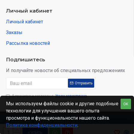
Личный кабинет
Личный кабинет
Заказы
Рассылка новостей
Подпишитесь
И получайте новости об специальных предложениях
Отправить
Я прочитал и согласен с
Угода користувача
Мы используем файлы cookie и другие подобные
OK
технологии для улучшения вашего опыта
просмотра и функциональности нашего сайта.
© Интернет-магазин www.skidka.ua, 2012-2025.
Политика конфиденциальности
.
КУПИТЬ