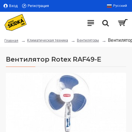
Вход
Регистрация
Русский
Вентилято
Климатическая техника
Вентиляторы
Главная
Вентилятор Rotex RAF49-E