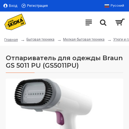
Вход
Регистрация
Русский
Бытовая техника
Мелкая бытовая техника
Утюги и 
Главная
Отпариватель для одежды Braun
GS 5011 PU (GS5011PU)