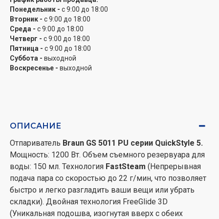
Понедельник -
с 9:00 до 18:00
Вторник -
с 9:00 до 18:00
Среда -
с 9:00 до 18:00
Четверг -
с 9:00 до 18:00
Пятница -
с 9:00 до 18:00
Суббота -
выходной
Воскресенье -
выходной
ОПИСАНИЕ
Отпариватель
Braun GS 5011 PU серии QuickStyle 5.
Мощность: 1200 Вт. Объем съемного резервуара для
воды: 150 мл. Технология
FastSteam
(Непрерывная
подача пара со скоростью до 22 г/мин, что позволяет
быстро и легко разгладить ваши вещи или убрать
складки). Двойная технология FreeGlide 3D
(Уникальная подошва, изогнутая вверх с обеих