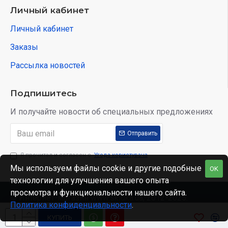
Личный кабинет
Личный кабинет
Заказы
Рассылка новостей
Подпишитесь
И получайте новости об специальных предложениях
Отправить
Я прочитал и согласен с
Угода користувача
Мы используем файлы cookie и другие подобные
OK
технологии для улучшения вашего опыта
просмотра и функциональности нашего сайта.
© Интернет-магазин www.skidka.ua, 2012-2025.
Политика конфиденциальности
.
КУПИТЬ