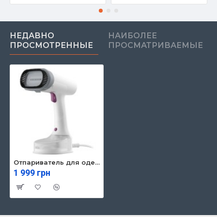
НЕДАВНО
НАИБОЛЕЕ
ПРОСМОТРЕННЫЕ
ПРОСМАТРИВАЕМЫЕ
Отпариватель для одежды Braun GS 5011 PU (GS5011PU)
1 999 грн