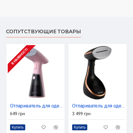
СОПУТСТВУЮЩИЕ ТОВАРЫ
В НАЯВНОСТІ
Отпариватель для одежды Grunhelm GHS-1006
Отпариватель для одежды Tefal DT9100E0
649 грн
3 499 грн
Купить
Купить