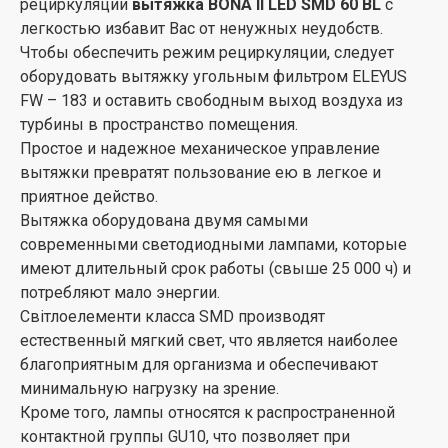
рециркуляции
вытяжка BONA ІІ LED SMD 60 BL
с
легкостью избавит Вас от ненужных неудобств.
Чтобы обеспечить режим рециркуляции, следует
оборудовать вытяжку угольным фильтром ELEYUS
FW – 183 и оставить свободным выход воздуха из
турбины в пространство помещения.
Простое и надежное механическое управление
вытяжки превратят пользование ею в легкое и
приятное действо.
Вытяжка оборудована двумя самыми
современными светодиодными лампами, которые
имеют длительный срок работы (свыше 25 000 ч) и
потребляют мало энергии.
Світлоелементи класса SMD производят
естественный мягкий свет, что является наиболее
благоприятным для организма и обеспечивают
минимальную нагрузку на зрение.
Кроме того, лампы относятся к распространенной
контактной группы GU10, что позволяет при