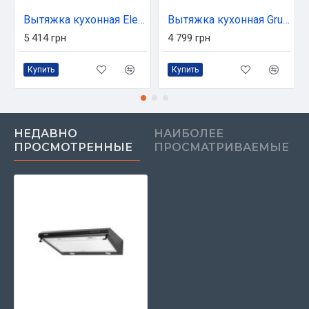
Вытяжка кухонная Eleyus BREEZE 1200 60 BG
Вытяжка кухонная Grunhelm GVT 076 TI
5 414 грн
4 799 грн
Купить
Купить
НЕДАВНО
НАИБОЛЕЕ
ПРОСМОТРЕННЫЕ
ПРОСМАТРИВАЕМЫЕ