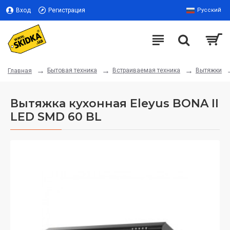
Вход
Регистрация
Русский
Бытовая техника
Встраиваемая техника
Вытяжки
Главная
Вытяжка кухонная Eleyus BONA ІІ
LED SMD 60 BL