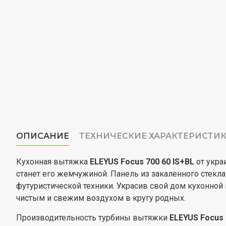
ОПИСАНИЕ
ТЕХНИЧЕСКИЕ ХАРАКТЕРИСТИ
Кухонная вытяжка
ELEYUS Focus 700 60 IS+BL
от укра
станет его жемчужиной. Панель из закаленного стекл
футуристической техники. Украсив свой дом кухонно
чистым и свежим воздухом в кругу родных.
Производительность турбины вытяжки
ELEYUS Focus 7