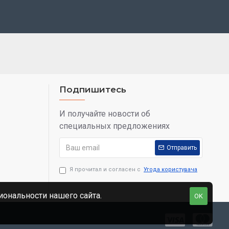
Подпишитесь
И получайте новости об
специальных предложениях
Отправить
Я прочитал и согласен с
Угода користувача
ональности нашего сайта.
OK