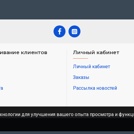
ивание клиентов
Личный кабинет
Личный кабинет
Заказы
та
Рассылка новостей
хнологии для улучшения вашего опыта просмотра и функци