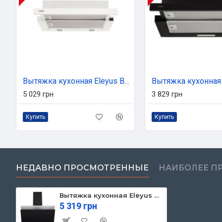
Вытяжка кухонная Eleyus BREEZE 1000 50 WH
5 029 грн
3 829 грн
Купить
Купить
НЕДАВНО ПРОСМОТРЕННЫЕ
НАИБОЛЕЕ П
Вытяжка кухонная Eleyus Focus 700 60 IS+BL
5 319 грн