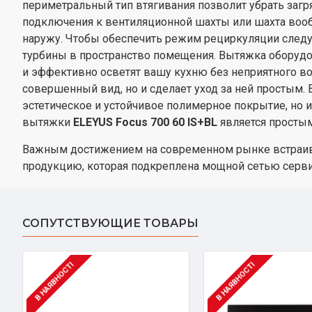
периметральный тип втягивания позволит убрать загря
подключения к вентиляционной шахты или шахта вообщ
наружу. Чтобы обеспечить режим рециркуляции след
турбины в пространство помещения. Вытяжка оборудо
и эффективно осветят вашу кухню без неприятного во
совершенный вид, но и сделает уход за ней простым
эстетическое и устойчивое полимерное покрытие, но
вытяжки
ELEYUS Focus 700 60 IS+BL
является просты
Важным достижением на современном рынке встраивае
продукцию, которая подкреплена мощной сетью серви
СОПУТСТВУЮЩИЕ ТОВАРЫ
В НАЯВНОСТІ
В НАЯВНОСТІ