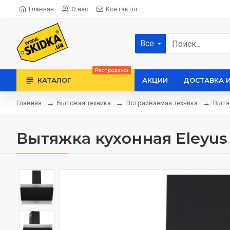
Главная
О нас
Контакты
Все
Распродажа
КАТАЛОГ
АКЦИИ
ДОСТАВКА 
Бытовая техника
Встраиваемая техника
Вытя
Главная
Вытяжка кухонная Eleyus 