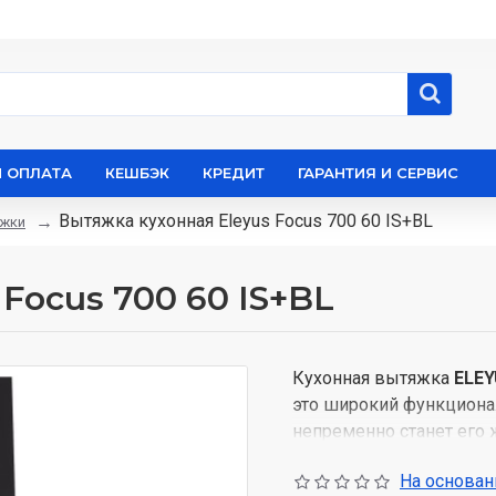
И ОПЛАТА
КЕШБЭК
КРЕДИТ
ГАРАНТИЯ И СЕРВИС
Вытяжка кухонная Eleyus Focus 700 60 IS+BL
жки
Focus 700 60 IS+BL
Кухонная вытяжка
ELEY
это широкий функционал
непременно станет его 
металлическом корпусе 
На основани
ценителей современной 