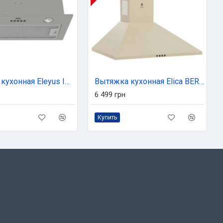
Вытяжка кухонная Eleyus INTO 960 52 GR
Вытяжка кухонная Elica BERLIN CR/A/60 (BERLINCR/A/60)
6 499 грн
Купить