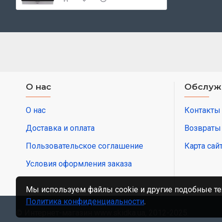
О нас
Обслуж
О нас
Контакты
Доставка и оплата
Возвраты
Пользовательское соглашение
Карта сай
Условия оформления заказа
Мы используем файлы cookie и другие подобные те
Политика конфиденциальности
.
© Интернет-магазин www.skidka.ua, 2012-2025.