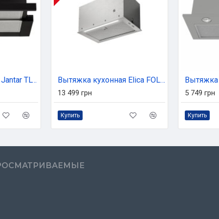
Вытяжка кухонная Jantar TLT 1000 LED 60 BL
Вытяжка кухонная Elica FOLD S IX/A/52
13 499 грн
5 749 грн
Купить
Купить
РОСМАТРИВАЕМЫЕ