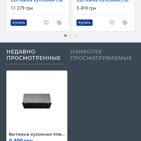
11 279 грн
5 419 грн
Купить
Купить
НЕДАВНО
НАИБОЛЕЕ
ПРОСМОТРЕННЫЕ
ПРОСМАТРИВАЕМЫЕ
Вытяжка кухонная Interline SOLO ULTRA BK A/72/T
9 499 грн