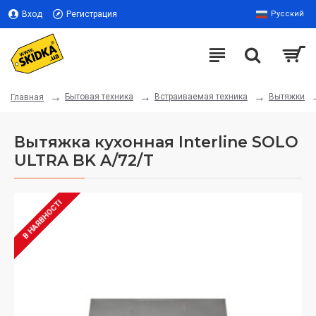
Вход
Регистрация
Русский
Бытовая техника
Встраиваемая техника
Вытяжки
Главная
Вытяжка кухонная Interline SOLO
ULTRA BK A/72/T
В НАЯВНОСТІ