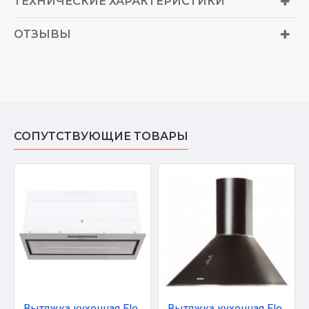
ТЕХНИЧЕСКИЕ ХАРАКТЕРИСТИКИ
ОТЗЫВЫ
СОПУТСТВУЮЩИЕ ТОВАРЫ
Вытяжка кухонная Eleyus MAGNUS 1200 LED 52 IS
Вытяжка кухонная Eleyus Viola 750 60 BL