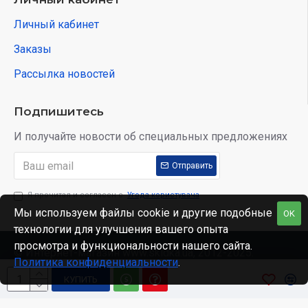
Личный кабинет
Заказы
Рассылка новостей
Подпишитесь
И получайте новости об специальных предложениях
Отправить
Я прочитал и согласен с
Угода користувача
Мы используем файлы cookie и другие подобные
OK
технологии для улучшения вашего опыта
просмотра и функциональности нашего сайта.
© Интернет-магазин www.skidka.ua, 2012-2025.
Политика конфиденциальности
.
КУПИТЬ