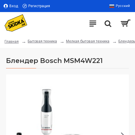
Вход
Регистрация
Русский
Бытовая техника
Мелкая бытовая техника
Блендер
Главная
Блендер Bosch MSM4W221