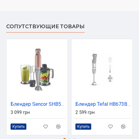
СОПУТСТВУЮЩИЕ ТОВАРЫ
Блендер Sencor SHB5605RS
Блендер Tefal HB673B30
3 099 грн
2 599 грн
Купить
Купить