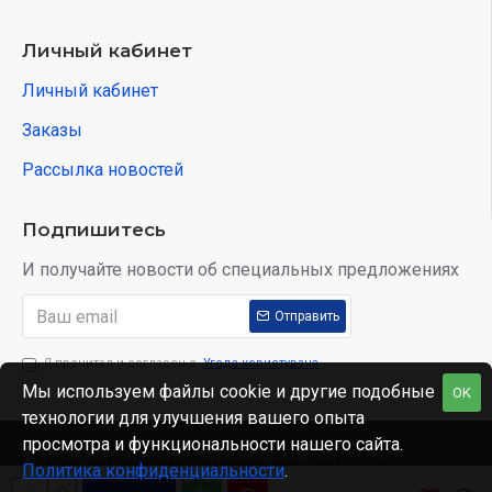
Личный кабинет
Личный кабинет
Заказы
Рассылка новостей
Подпишитесь
И получайте новости об специальных предложениях
Отправить
Я прочитал и согласен с
Угода користувача
Мы используем файлы cookie и другие подобные
OK
технологии для улучшения вашего опыта
просмотра и функциональности нашего сайта.
© Интернет-магазин www.skidka.ua, 2012-2025.
Политика конфиденциальности
.