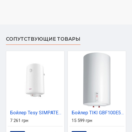
СОПУТСТВУЮЩИЕ ТОВАРЫ
Бойлер Tesy SIMPATECO 80
Бойлер TIKI GBF100E5-ECON_TIKI
7 261 грн
15 599 грн