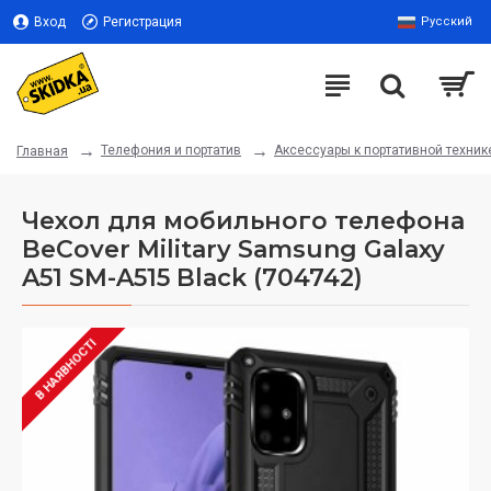
Вход
Регистрация
Русский
Телефония и портатив
Аксессуары к портативной техник
Главная
Чехол для мобильного телефона
BeCover Military Samsung Galaxy
A51 SM-A515 Black (704742)
В НАЯВНОСТІ