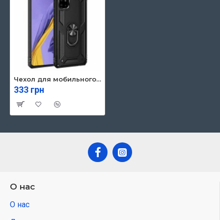
Чехол для мобильного телефона BeCover Military Samsung Galaxy A51 SM-A515 Black (704742)
333 грн
О нас
О нас