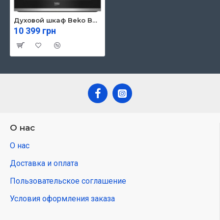
Духовой шкаф Beko BBIE12100XC
10 399 грн
О нас
О нас
Доставка и оплата
Пользовательское соглашение
Условия оформления заказа