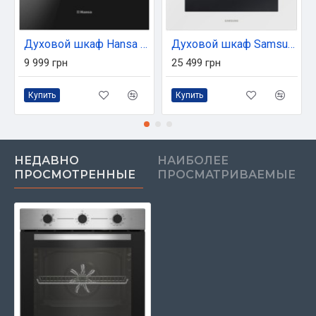
Духовой шкаф Hansa BOES68171
Духовой шкаф Samsung NV7B4420ZAW/WT
9 999 грн
25 499 грн
Купить
Купить
НЕДАВНО
НАИБОЛЕЕ
ПРОСМОТРЕННЫЕ
ПРОСМАТРИВАЕМЫЕ