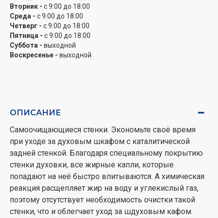
Вторник -
с 9:00 до 18:00
Среда -
с 9:00 до 18:00
Четверг -
с 9:00 до 18:00
Пятница -
с 9:00 до 18:00
Суббота -
выходной
Воскресенье -
выходной
ОПИСАНИЕ
Самоочищающиеся стенки. Экономьте своё время
при уходе за духовым шкафом с каталитической
задней стенкой. Благодаря специальному покрытию
стенки духовки, все жирные капли, которые
попадают на неё быстро впитываются. А химическая
реакция расщепляет жир на воду и углекислый газ,
поэтому отсутствует необходимость очистки такой
стенки, что и облегчает уход за шдуховым кафом.