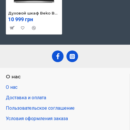
Духовой шкаф Beko BBIE13100XC
10 999 грн
О нас
О нас
Доставка и оплата
Пользовательское соглашение
Условия оформления заказа