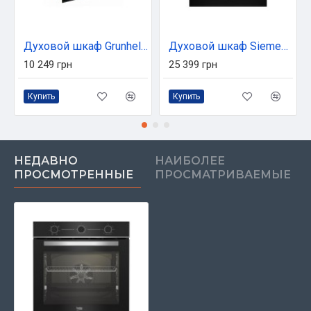
Духовой шкаф Grunhelm GDG 252 B
Духовой шкаф Siemens HJ852GYB0T
10 249 грн
25 399 грн
Купить
Купить
НЕДАВНО
НАИБОЛЕЕ
ПРОСМОТРЕННЫЕ
ПРОСМАТРИВАЕМЫЕ