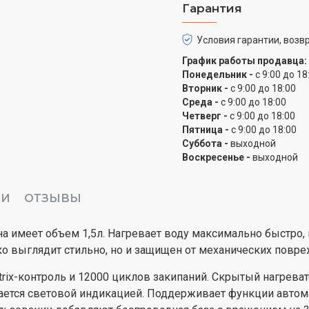
Гарантия
Условия гарантии, возвр
График работы продавца:
Понедельник -
с 9:00 до 18
Вторник -
с 9:00 до 18:00
Среда -
с 9:00 до 18:00
Четверг -
с 9:00 до 18:00
Пятница -
с 9:00 до 18:00
Суббота -
выходной
Воскресенье -
выходной
КИ
ОТЗЫВЫ
 имеет объем 1,5л. Нагревает воду максимально быстро, 
ко выглядит стильно, но и защищен от механических повр
rix-контроль и 12000 циклов закипаний. Скрытый нагрева
дается световой индикацией. Поддерживает функции автом