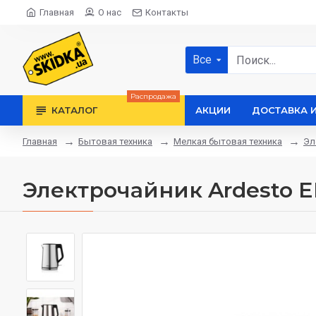
Главная
О нас
Контакты
Все
Распродажа
КАТАЛОГ
АКЦИИ
ДОСТАВКА 
Бытовая техника
Мелкая бытовая техника
Эл
Главная
Электрочайник Ardesto E