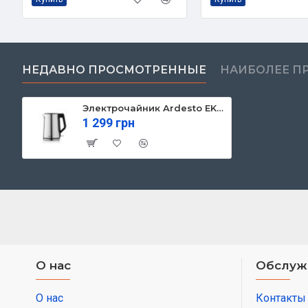
НЕДАВНО ПРОСМОТРЕННЫЕ
НАИБОЛЕЕ П
Электрочайник Ardesto EKL-X51
1 299 грн
О нас
Обслуж
О нас
Контакты