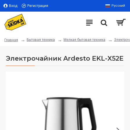
Вход
Регистрация
Русский
Бытовая техника
Мелкая бытовая техника
Электроч
Главная
Электрочайник Ardesto EKL-X52E