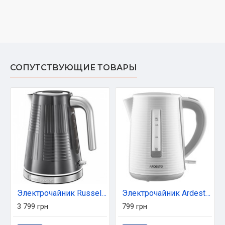
СОПУТСТВУЮЩИЕ ТОВАРЫ
Электрочайник Russell Hobbs 25240-70
Электрочайник Ardesto EKL-F17WG
3 799 грн
799 грн