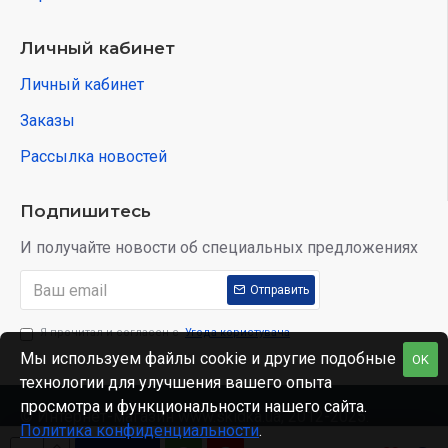
Личный кабинет
Личный кабинет
Заказы
Рассылка новостей
Подпишитесь
И получайте новости об специальных предложениях
Отправить
Я прочитал и согласен с
Угода користувача
Мы используем файлы cookie и другие подобные
OK
технологии для улучшения вашего опыта
просмотра и функциональности нашего сайта.
© Интернет-магазин www.skidka.ua, 2012-2025.
Политика конфиденциальности
.