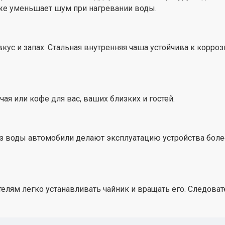
кже уменьшает шум при нагревании воды.
вкус и запах. Стальная внутренняя чаша устойчива к корро
ая или кофе для вас, ваших близких и гостей.
 воды автомобили делают эксплуатацию устройства более 
ателям легко устанавливать чайник и вращать его. Следов