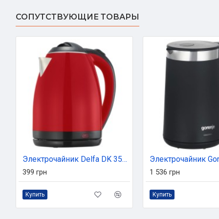
СОПУТСТВУЮЩИЕ ТОВАРЫ
Электрочайник Delfa DK 3530 X червоний (DK 3530 X red)
399 грн
1 536 грн
Купить
Купить