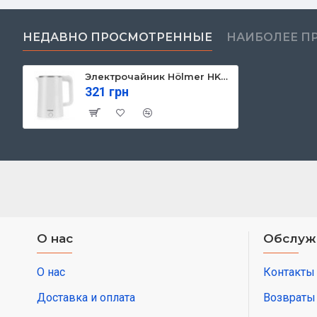
НЕДАВНО ПРОСМОТРЕННЫЕ
НАИБОЛЕЕ П
Электрочайник Hölmer HKS-212S
321 грн
О нас
Обслуж
О нас
Контакты
Доставка и оплата
Возвраты