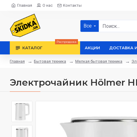
Главная
О нас
Контакты
Все
Распродажа
КАТАЛОГ
АКЦИИ
ДОСТАВКА 
Бытовая техника
Мелкая бытовая техника
Эл
Главная
Электрочайник Hölmer H