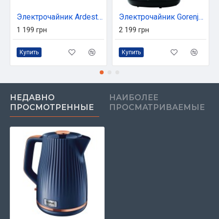
Электрочайник Ardesto EKL-X52E
Электрочайник Gorenje K17DWD
1 199 грн
2 199 грн
Купить
Купить
НЕДАВНО
НАИБОЛЕЕ
ПРОСМОТРЕННЫЕ
ПРОСМАТРИВАЕМЫЕ