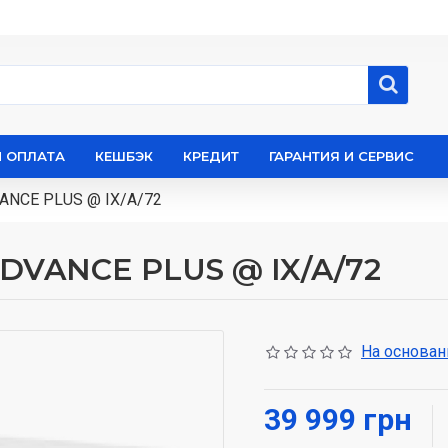
И ОПЛАТА
КЕШБЭК
КРЕДИТ
ГАРАНТИЯ И СЕРВИС
ANCE PLUS @ IX/A/72
DVANCE PLUS @ IX/A/72
На основани
39 999 грн