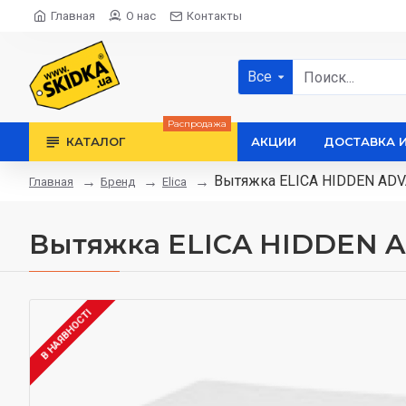
Главная
О нас
Контакты
Все
Распродажа
КАТАЛОГ
АКЦИИ
ДОСТАВКА 
Вытяжка ELICA HIDDEN ADV
Бренд
Elica
Главная
Вытяжка ELICA HIDDEN A
В НАЯВНОСТІ