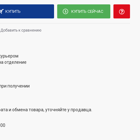
КУПИТЬ
КУПИТЬ СЕЙЧАС
Добавить к сравнению
 курьером
на отделение
при получении
ата и обмена товара, уточняйте у продавца.
:00