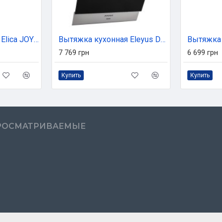
Вытяжка кухонная Elica JOY BLIX/A/90
Вытяжка кухонная Eleyus Della 700 50 IS+BL
7 769 грн
6 699 грн
Купить
Купить
РОСМАТРИВАЕМЫЕ