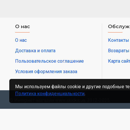
О нас
Обслуж
О нас
Контакты
Доставка и оплата
Возвраты
Пользовательское соглашение
Карта сай
Условия оформления заказа
Мы используем файлы cookie и другие подобные те
Политика конфиденциальности
.
© Интернет-магазин www.skidka.ua, 2012-2025.