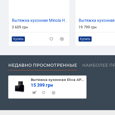
Вытяжка кухонная Minola HTL 6614 BL 1000 LED (HTL6614BL1000LED)
3 609 грн
19 799 грн
Купить
Купить
НЕДАВНО ПРОСМОТРЕННЫЕ
НАИБОЛЕЕ П
Вытяжка кухонная Elica APLOMB BL/A/60
15 399 грн