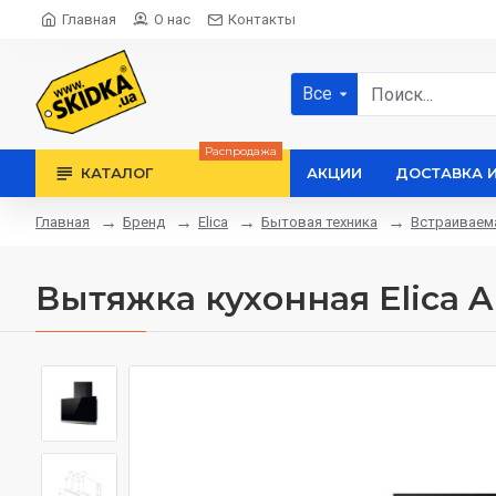
Главная
О нас
Контакты
Все
Распродажа
КАТАЛОГ
АКЦИИ
ДОСТАВКА 
Бренд
Elica
Бытовая техника
Встраиваема
Главная
Вытяжка кухонная Elica 