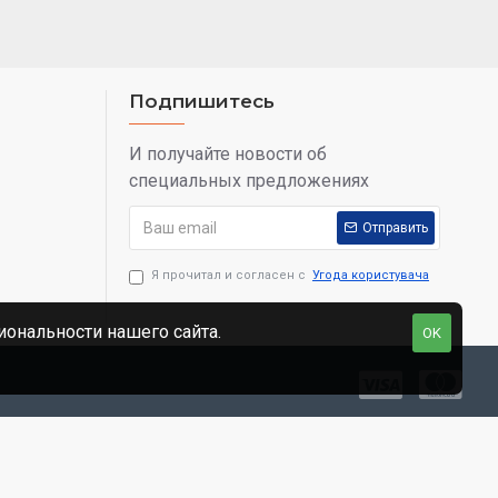
Подпишитесь
И получайте новости об
специальных предложениях
Отправить
Я прочитал и согласен с
Угода користувача
ональности нашего сайта.
OK