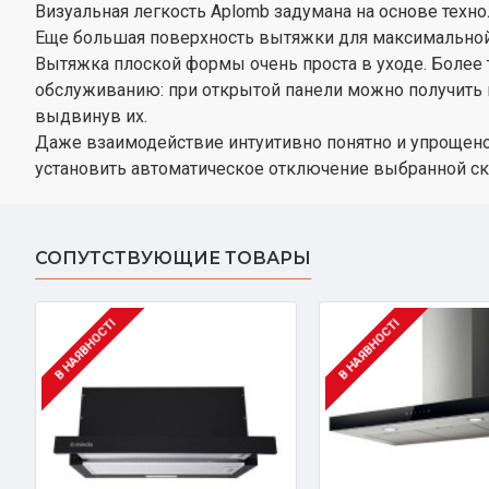
Визуальная легкость Aplomb задумана на основе техноло
Еще большая поверхность вытяжки для максимальной
Вытяжка плоской формы очень проста в уходе. Более т
обслуживанию: при открытой панели можно получить п
выдвинув их.
Даже взаимодействие интуитивно понятно и упрощено
установить автоматическое отключение выбранной ск
СОПУТСТВУЮЩИЕ ТОВАРЫ
В НАЯВНОСТІ
В НАЯВНОСТІ