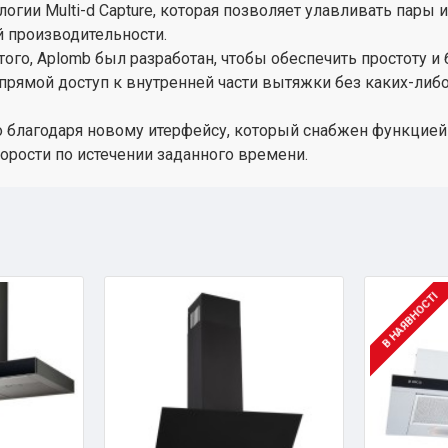
гии Multi-d Capture, которая позволяет улавливать пары и 
 производительности.
ого, Aplomb был разработан, чтобы обеспечить простоту и
рямой доступ к внутренней части вытяжки без каких-либ
 благодаря новому итерфейсу, который снабжен функцией
орости по истечении заданного времени.
В НАЯВНОСТІ