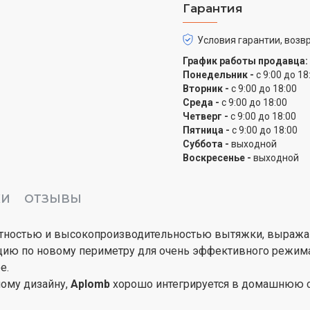
Гарантия
Условия гарантии, возвр
График работы продавца:
Понедельник -
с 9:00 до 18
Вторник -
с 9:00 до 18:00
Среда -
с 9:00 до 18:00
Четверг -
с 9:00 до 18:00
Пятница -
с 9:00 до 18:00
Суббота -
выходной
Воскресенье -
выходной
КИ
ОТЗЫВЫ
пактностью и высокопроизводительностью вытяжки, выра
цию по новому периметру для очень эффективного режима
е.
ному дизайну,
Aplomb
хорошо интегрируется в домашнюю с