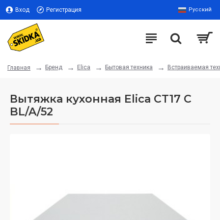
Вход
Регистрация
Русский
Бренд
Elica
Бытовая техника
Встраиваемая тех
Главная
Вытяжка кухонная Elica CT17 C
BL/A/52