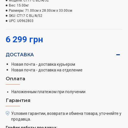
Модель:
CT17 C BL/A/52
Вес:
15.00кг
Размеры:
71.00см x 28.00см x 33.00см
SKU:
CT17 C BL/A/52
UPC:
U0962803
6 299 грн
ДОСТАВКА
Новая почта - доставка курьером
Новая почта - доставка на отделение
Оплата
Наложенным платежом при получении
Гарантия
Условия гарантии, возврата и обмена товара, уточняйте у
продавца.
График работы продавца: