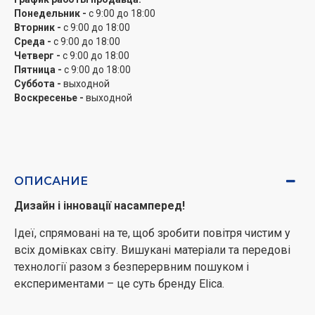
Понедельник -
с 9:00 до 18:00
Вторник -
с 9:00 до 18:00
Среда -
с 9:00 до 18:00
Четверг -
с 9:00 до 18:00
Пятница -
с 9:00 до 18:00
Суббота -
выходной
Воскресенье -
выходной
ОПИСАНИЕ
Дизайн і інновації насамперед!
Ідеї, спрямовані на те, щоб зробити повітря чистим у
всіх домівках світу. Вишукані матеріали та передові
технології разом з безперервним пошуком і
експериментами – це суть бренду Elica.