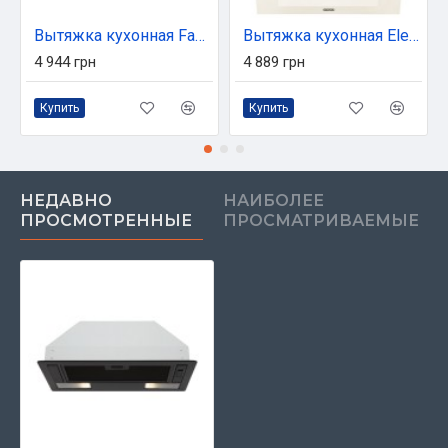
Вытяжка кухонная Faber BI 52 SS 2LS (305.0588.062)
Вытяжка кухонная Eleyus VERTICAL 1000 50 BG
4 944 грн
4 889 грн
Купить
Купить
НЕДАВНО
НАИБОЛЕЕ
ПРОСМОТРЕННЫЕ
ПРОСМАТРИВАЕМЫЕ