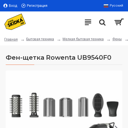
Вход
Регистрация
Русский
Бытовая техника
Мелкая бытовая техника
Фены
Главная
Фен-щетка Rowenta UB9540F0