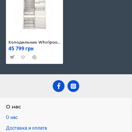
Холодильник Whirlpool WHSP70T121
45 799 грн
О нас
О нас
Доставка и оплата