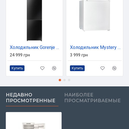
Холодильник Gorenje NRK620EABG4
Холодильник Mystery MRF-8050W
24 999 грн
3 999 грн
Купить
Купить
НЕДАВНО
НАИБОЛЕЕ
ПРОСМОТРЕННЫЕ
ПРОСМАТРИВАЕМЫЕ