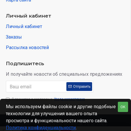
Личный кабинет
Личный кабинет
Заказы
Рассылка новостей
Подпишитесь
И получайте новости об специальных предложениях
Отправить
Я прочитал и согласен с
Угода користувача
Мы используем файлы cookie и другие подобные
OK
технологии для улучшения вашего опыта
просмотра и функциональности нашего сайта.
© Интернет-магазин www.skidka.ua, 2012-2025.
Политика конфиденциальности
.