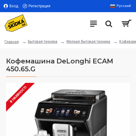
Вход
Регистрация
Русский
Бытовая техника
Мелкая бытовая техника
Кофевар
Главная
Кофемашина DeLonghi ECAM
450.65.G
В НАЯВНОСТІ