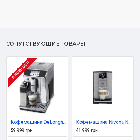
СОПУТСТВУЮЩИЕ ТОВАРЫ
В НАЯВНОСТІ
Кофемашина DeLonghi ECAM 650.85 MS (ECAM650.85MS)
Кофемашина Nivona NICR795
59 999 грн
41 999 грн