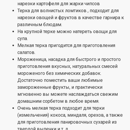
нарезки картофеля для жарки чипсов
Терка для волнистых ломтиков , подходит для
нарезки овощей и фруктов в качестве гарнира к
различным блюдам.
На крупной терке можно натереть овощи для
супа.
Мелкая терка пригодится для приготовления
салатов.
Мороженица, насадка для быстрого и простого
приготовления вкусных, натуральных смесей
мороженого без химических добавок.
Достаточно поместить ваши любимые
замороженные фрукты, и практически
мгновенно вы можете наслаждаться свежим
домашним сорбетом в любое время.
Очень мелкая терка подходит для терки
(измельчения) кокоса, миндаля, орехов, а также
для приготовления панировочных сухарей из
твердой выпечки и т. д.