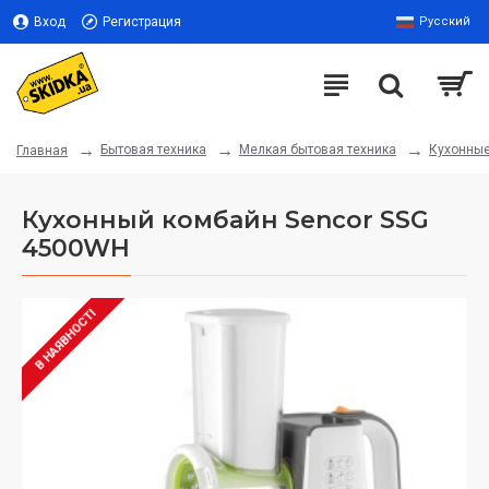
Вход
Регистрация
Русский
Бытовая техника
Мелкая бытовая техника
Кухонны
Главная
Кухонный комбайн Sencor SSG
4500WH
В НАЯВНОСТІ