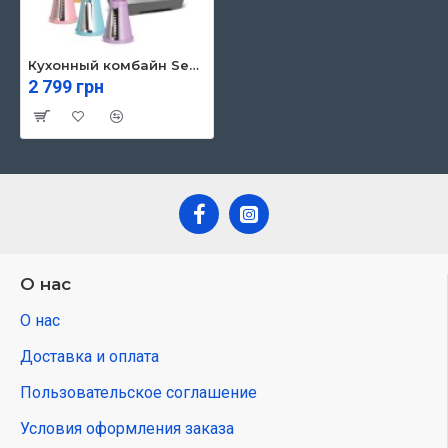
Кухонный комбайн Sencor SSG 4500WH
2 799 грн
О нас
О нас
Доставка и оплата
Пользовательское соглашение
Условия оформления заказа