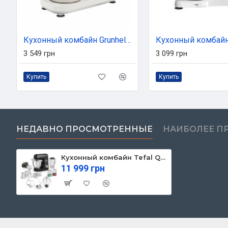
Кухонный комбайн Grunhelm GKM0018
3 549 грн
3 099 грн
Купить
Купить
НЕДАВНО ПРОСМОТРЕННЫЕ
НАИБОЛЕЕ П
Кухонный комбайн Tefal QB525838
11 999 грн