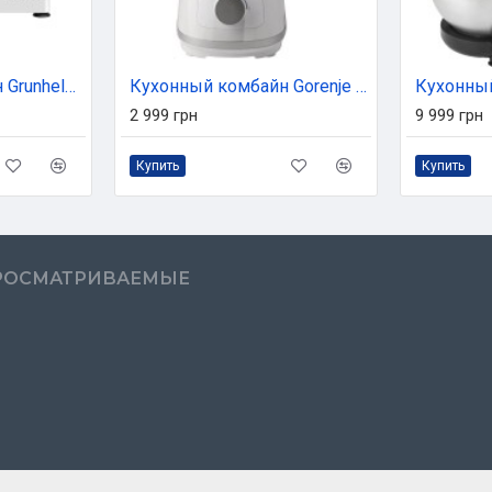
Кухонный комбайн Grunhelm GKM0019W
Кухонный комбайн Gorenje SB801W
2 999 грн
9 999 грн
Купить
Купить
РОСМАТРИВАЕМЫЕ