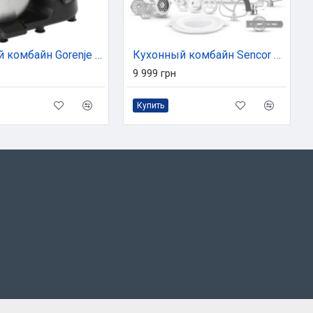
Кухонный комбайн Gorenje MMC1000SCB
Кухонный комбайн Sencor STM6350WH
9 999 грн
Купить