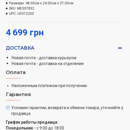
Размеры:
48.00см x 24.00см x 37.00см
мясорубки. Также в комплекте три решетки из
SKU:
ME307832
нержавеющей стали для двух типов измельчения в
UPC:
U0372250
зависимости от вашего рецепта.
Долговечность
4 699 грн
Комплектуется самозатачивающимися ножами для
ДОСТАВКА
качественного измельчения в течение всего срока
службы.
Новая почта - доставка курьером
Новая почта - доставка на отделение
Универсальность
Оплата
Терка и большая насадка для шинковки входит в
комплект, что позволит разнообразить домашние
Наложенным платежом при получении
рецепты, а домашняя колбаса с пряностями – одно из
Гарантия
традиционных украинских блюд, которое стало
возможно готовить со специальной насадкой для
Условия гарантии, возврата и обмена товара, уточняйте у
мясорубки Moulinex ME307832. Также в комплекте
продавца.
идет насадка для давки томатного сока.
График работы продавца:
Понедельник -
с 9:00 до 18:00