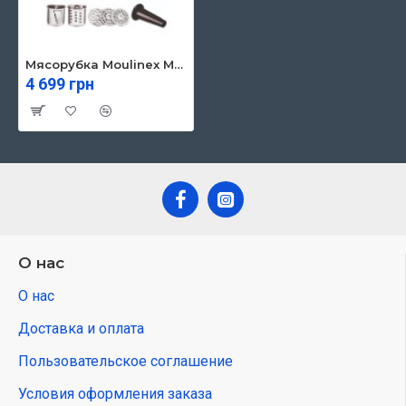
Мясорубка Moulinex ME307832
4 699 грн
О нас
О нас
Доставка и оплата
Пользовательское соглашение
Условия оформления заказа