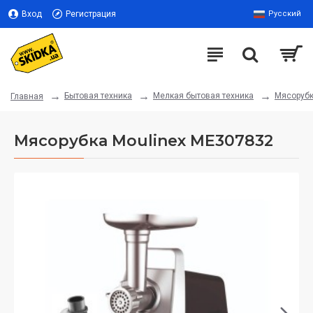
Вход
Регистрация
Русский
Бытовая техника
Мелкая бытовая техника
Мясоруб
Главная
Мясорубка Moulinex ME307832