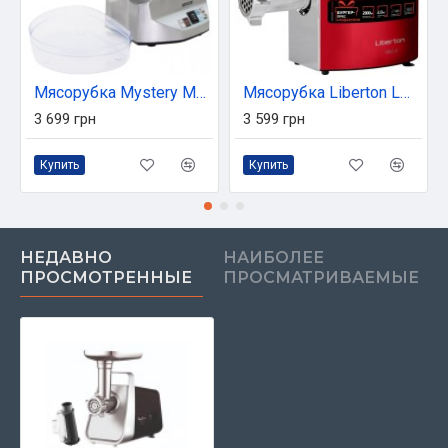
Мясорубка Mystery MGM-3100
Мясорубка Liberton LMG-28TGB03S
3 699 грн
3 599 грн
Купить
Купить
НЕДАВНО
НАИБОЛЕЕ
ПРОСМОТРЕННЫЕ
ПРОСМАТРИВАЕМЫЕ