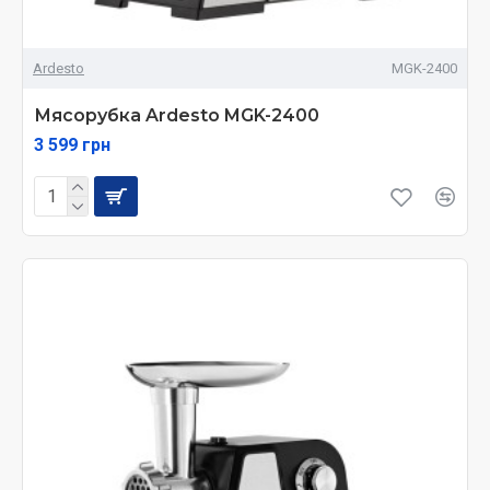
Ardesto
MGK-2400
Мясорубка Ardesto MGK-2400
3 599 грн