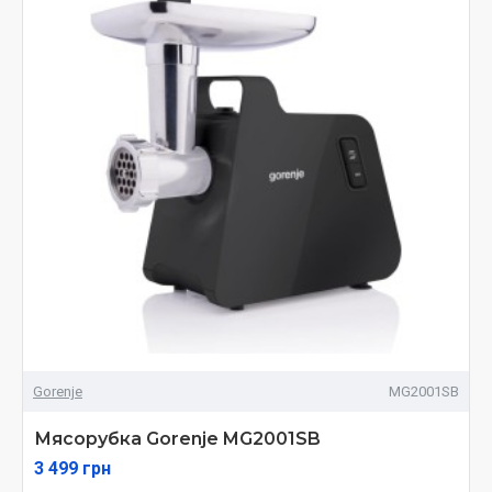
Gorenje
MG2001SB
Мясорубка Gorenje MG2001SB
3 499 грн