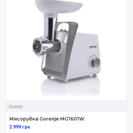
Gorenje
Мясорубка Gorenje MG1601W
2 999 грн