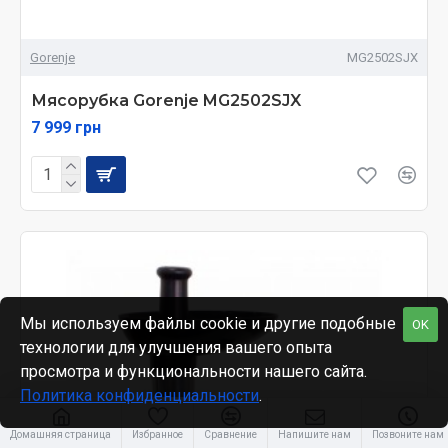
Gorenje
MG2502SJX
Мясорубка Gorenje MG2502SJX
7 999 грн
Мы используем файлы cookie и другие подобные
OK
технологии для улучшения вашего опыта
просмотра и функциональности нашего сайта.
Политика конфиденциальности
.
Домашняя страница
Избранное
Сравнение
Напишите нам
Позвоните нам