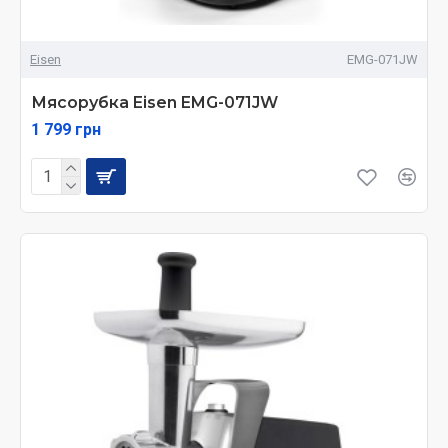
Eisen
EMG-071JW
Мясорубка Eisen EMG-071JW
1 799 грн