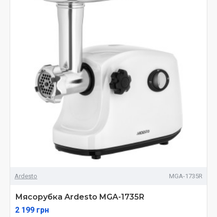
Ardesto
MGA-1735R
Мясорубка Ardesto MGA-1735R
2 199 грн