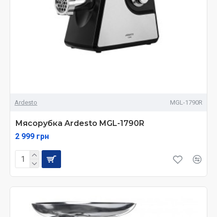
Ardesto
MGL-1790R
Мясорубка Ardesto MGL-1790R
2 999 грн