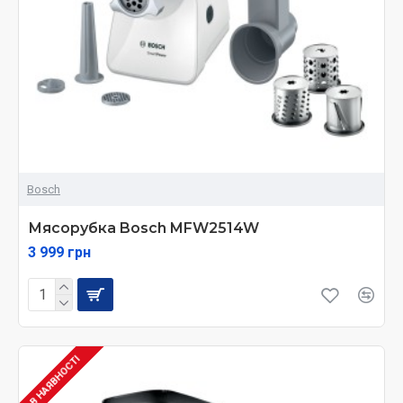
Bosch
Мясорубка Bosch MFW2514W
3 999 грн
В НАЯВНОСТІ