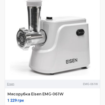
Eisen
EMG-061W
Мясорубка Eisen EMG-061W
1 229 грн