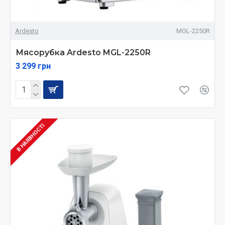
Ardesto
MGL-2250R
Мясорубка Ardesto MGL-2250R
3 299 грн
В НАЯВНОСТІ