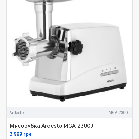
Ardesto
MGA-2300J
Мясорубка Ardesto MGA-2300J
2 999 грн