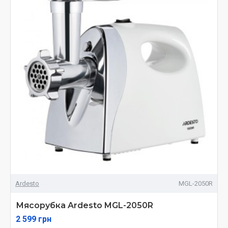
Ardesto
MGL-2050R
Мясорубка Ardesto MGL-2050R
2 599 грн