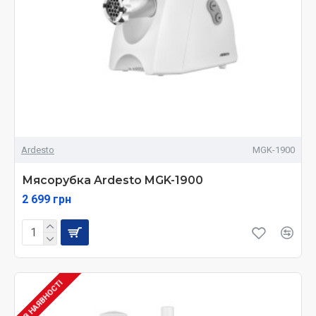
Ardesto
MGK-1900
Мясорубка Ardesto MGK-1900
2 699 грн
В НАЯВНОСТІ