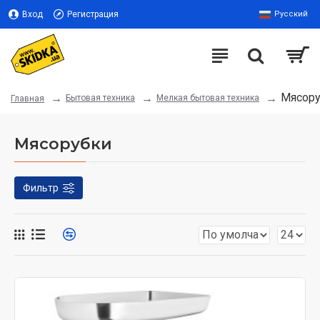
Вход
Регистрация
Русский
Мясор
Бытовая техника
Мелкая бытовая техника
Главная
Мясорубки
Фильтр