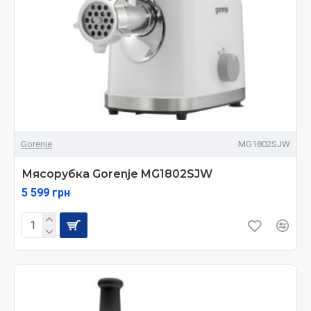
Gorenje
MG1802SJW
Мясорубка Gorenje MG1802SJW
5 599 грн