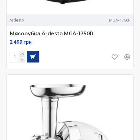
Ardesto
MGA-1750R
Мясорубка Ardesto MGA-1750R
2 499 грн