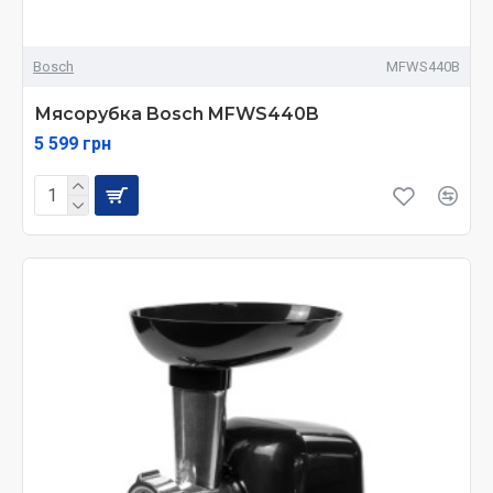
Bosch
MFWS440B
Мясорубка Bosch MFWS440B
5 599 грн