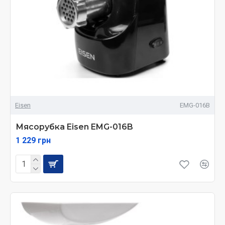
Eisen
EMG-016B
Мясорубка Eisen EMG-016B
1 229 грн