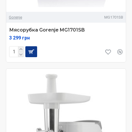
Gorenje
MG1701SB
Мясорубка Gorenje MG1701SB
3 299 грн