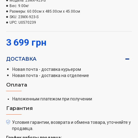
Модель:
23MX-923-S
можете регулировать, исходя из 5 возможных
Вес:
9.00кг
уровней. Наличие LED дисплея, значительно упрощает
Размеры:
60.00см x 485.00см x 45.00см
SKU:
23MX-923-S
работу с прибором. Также модель Grunhelm 23MX923-
UPC:
U0570239
S имеет функцию разморозки и таймер на 100 минут.
Данная модель выполнена из нержавеющей стали,
3 699 грн
имеет увеличенный внутренний объем 23л, в
который помещен вращающийся поддон диаметром
270мм, при этом вес и внешние размеры остались
ДОСТАВКА
минимальными. Все выше перечисленные качества
Новая почта - доставка курьером
делают покупку данной микроволновой печи
Новая почта - доставка на отделение
разумным и экономичным решением.
Оплата
Наложенным платежом при получении
Гарантия
Условия гарантии, возврата и обмена товара, уточняйте у
продавца.
График работы продавца: