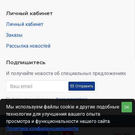
Личный кабинет
Личный кабинет
Заказы
Рассылка новостей
Подпишитесь
И получайте новости об специальных предложениях
Отправить
Я прочитал и согласен с
Угода користувача
Мы используем файлы cookie и другие подобные
OK
технологии для улучшения вашего опыта
просмотра и функциональности нашего сайта.
© Интернет-магазин www.skidka.ua, 2012-2025.
Политика конфиденциальности
.