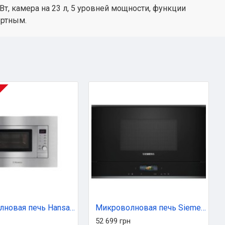
, камера на 23 л, 5 уровней мощности, функции
ортным.
Микроволновая печь Hansa AMG20IFH
Микроволновая печь Siemens BE732L1B1
52 699 грн