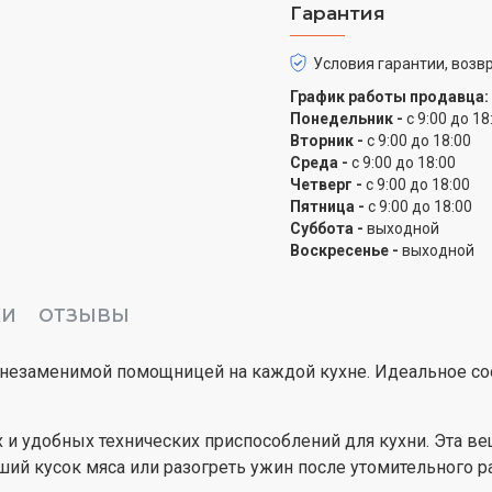
Гарантия
Условия гарантии, возвр
График работы продавца:
Понедельник -
с 9:00 до 18
Вторник -
с 9:00 до 18:00
Среда -
с 9:00 до 18:00
Четверг -
с 9:00 до 18:00
Пятница -
с 9:00 до 18:00
Суббота -
выходной
Воскресенье -
выходной
КИ
ОТЗЫВЫ
 незаменимой помощницей на каждой кухне. Идеальное со
и удобных технических приспособлений для кухни. Эта ве
й кусок мяса или разогреть ужин после утомительного ра