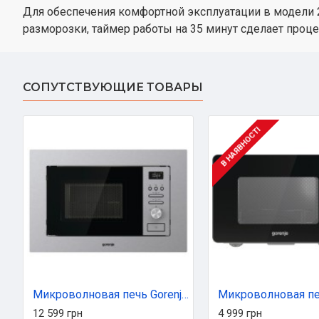
Для обеспечения комфортной эксплуатации в модели 2
разморозки, таймер работы на 35 минут сделает пр
СОПУТСТВУЮЩИЕ ТОВАРЫ
В НАЯВНОСТІ
Микроволновая печь Gorenje BM201AG1X
12 599 грн
4 999 грн