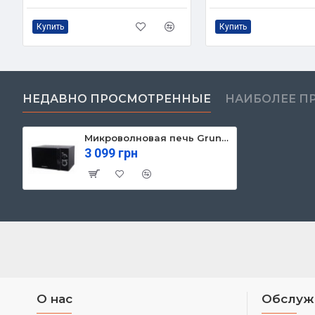
Купить
Купить
НЕДАВНО ПРОСМОТРЕННЫЕ
НАИБОЛЕЕ П
Микроволновая печь Grunhelm 23MX723-B
3 099 грн
О нас
Обслуж