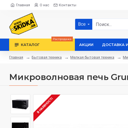
Главная
О нас
Контакты
Все
Распродажа
КАТАЛОГ
АКЦИИ
ДОСТАВКА 
Бытовая техника
Мелкая бытовая техника
Ми
Главная
Микроволновая печь Gru
В НАЯВНОСТІ