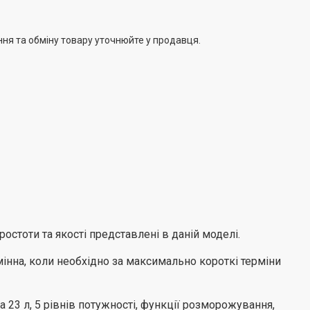
ння та обміну товару уточнюйте у продавця.
стоти та якості представлені в даній моделі.
амінна, коли необхідно за максимально короткі терміни
а 23 л, 5 рівнів потужності, функції розморожування,