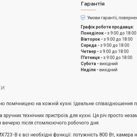
Гарантія
Умови гарантії, поверне
Графік роботи продавця:
Понеділок -
з 9:00 до 18:00
Вівторок -
з 9:00 до 18:00
Середа -
з 9:00 до 18:00
Четвер -
з 9:00 до 18:00
П'ятниця -
з 9:00 до 18:00
Субота -
вихідний
Неділя -
вихідний
КИ
ю помічницею на кожній кухні. Ідеальне співвідношення про
 зручних технічних пристроїв для кухні. Ця річ просто нез
ти вечерю після стомлюючого робочого дня.
23-B є всі необхідні функції: потужність 800 Вт, камера н