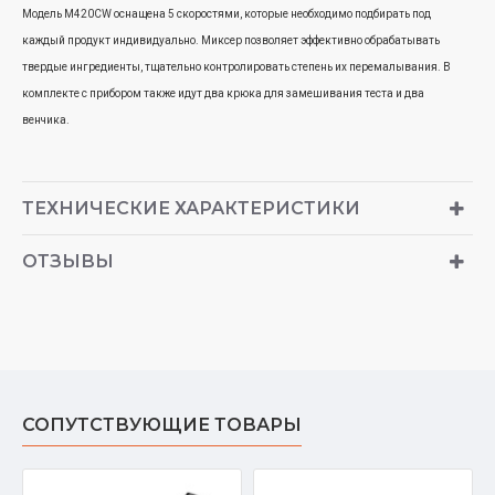
Модель M420CW оснащена 5 скоростями, которые необходимо подбирать под
каждый продукт индивидуально. Миксер позволяет эффективно обрабатывать
твердые ингредиенты, тщательно контролировать степень их перемалывания. В
комплекте с прибором также идут два крюка для замешивания теста и два
венчика.
ТЕХНИЧЕСКИЕ ХАРАКТЕРИСТИКИ
ОТЗЫВЫ
СОПУТСТВУЮЩИЕ ТОВАРЫ