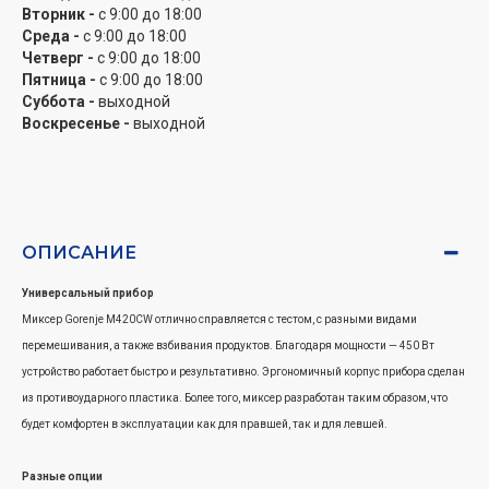
Вторник -
с 9:00 до 18:00
Среда -
с 9:00 до 18:00
Четверг -
с 9:00 до 18:00
Пятница -
с 9:00 до 18:00
Суббота -
выходной
Воскресенье -
выходной
ОПИСАНИЕ
Универсальный прибор
Миксер Gorenje M420CW отлично справляется с тестом, с разными видами
перемешивания, а также взбивания продуктов. Благодаря мощности — 450 Вт
устройство работает быстро и результативно. Эргономичный корпус прибора сделан
из противоударного пластика. Более того, миксер разработан таким образом, что
будет комфортен в эксплуатации как для правшей, так и для левшей.
Разные опции