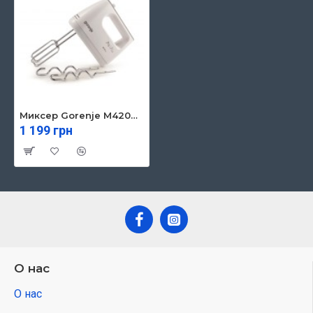
Миксер Gorenje M420CW
1 199 грн
О нас
О нас