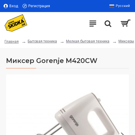
Вход
Регистрация
Русский
Бытовая техника
Мелкая бытовая техника
Миксеры
Главная
Миксер Gorenje M420CW