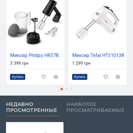
Миксер Philips HR3781/10
Миксер Tefal HT310138
3 399 грн
1 299 грн
Купить
Купить
НЕДАВНО
НАИБОЛЕЕ
ПРОСМОТРЕННЫЕ
ПРОСМАТРИВАЕМЫЕ