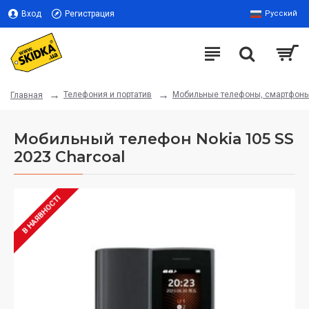
Вход
Регистрация
Русский
Телефония и портатив
Мобильные телефоны, смартфон
Главная
Мобильный телефон Nokia 105 SS
2023 Charcoal
В НАЯВНОСТІ