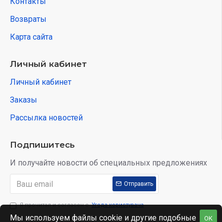
Контакты
Возвраты
Карта сайта
Личный кабинет
Личный кабинет
Заказы
Рассылка новостей
Подпишитесь
И получайте новости об специальных предложениях
Отправить
Я прочитал и согласен с
Угода користувача
Мы используем файлы cookie и другие подобные
OK