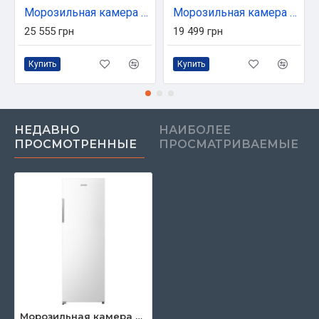
Морозильная камера Vestfrost IFN2791E
Морозильная камера Gorenje FN4172CW
25 555 грн
19 499 грн
Купить
Купить
НЕДАВНО
НАИБОЛЕЕ
ПРОСМОТРЕННЫЕ
ПРОСМАТРИВАЕМЫЕ
Морозильная камера Gorenje FN617EEW5