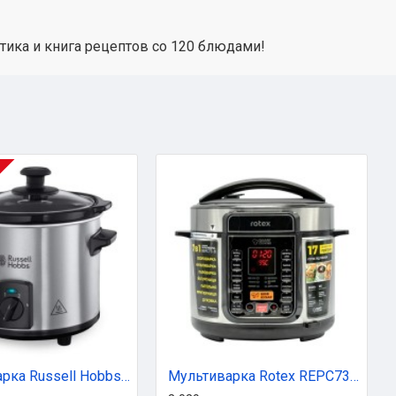
тика и книга рецептов со 120 блюдами!
Мультиварка Russell Hobbs Compact Home (25570-56)
Мультиварка Rotex REPC73-B