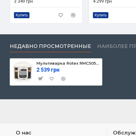
3 349 грн
4 299 грн
Купить
Купить
НЕДАВНО ПРОСМОТРЕННЫЕ
НАИБОЛЕЕ П
Мультиварка Rotex RMC505-C Excellence
2 539 грн
О нас
Обслуж