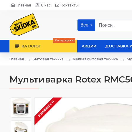
Главная
О нас
Контакты
Все
Распродажа
КАТАЛОГ
АКЦИИ
ДОСТАВКА 
Бытовая техника
Мелкая бытовая техника
Му
Главная
Мультиварка Rotex RMC50
В НАЯВНОСТІ