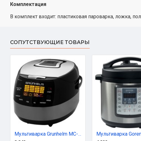
Комплектация
В комплект входит: пластиковая пароварка, ложка, по
СОПУТСТВУЮЩИЕ ТОВАРЫ
Мультиварка Grunhelm MC-16T