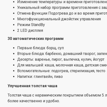
Изменение температуры и времени приготовлени
Уникальный набор программ приготовления с за
Отмена функции Подогрева до и во время приго
Многофункциональный джойстик управления
Режим StandBy
2 LED дисплея
30 автоматических программ
Первые блюда: борщ, суп
Вторые блюда: барбекю, домашний творог, запекан
Десерты: варенье, пирог, выпечка, кулич, йогурт
Для малышей: каша, молочная каша, детская сме
Вспомогательные: подогрев, стерилизация, тесто
Напитки: глинтвейн, пиво
Улучшенная толстая чаша
Толстая чаша с керамическим покрытием объемом 5 ли
более качественно и удобно.