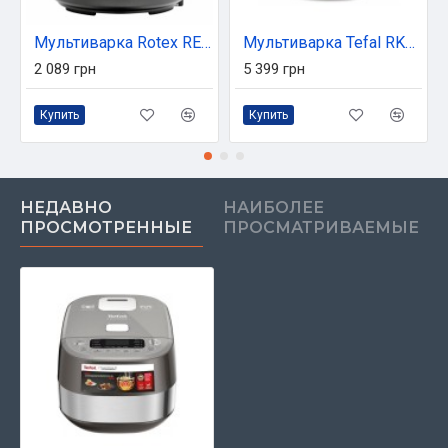
Мультиварка Rotex REPC53-B
Мультиварка Tefal RK740532
2 089 грн
5 399 грн
Купить
Купить
НЕДАВНО
НАИБОЛЕЕ
ПРОСМОТРЕННЫЕ
ПРОСМАТРИВАЕМЫЕ