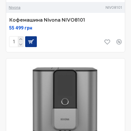
Nivona
NIVO8101
Кофемашина Nivona NIVO8101
55 499 грн