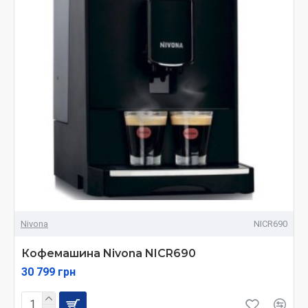
Nivona
NICR690
Кофемашина Nivona NICR690
30 799 грн