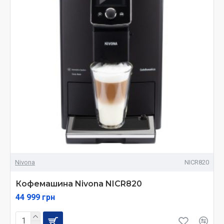
Nivona
NICR820
Кофемашина Nivona NICR820
44 999 грн