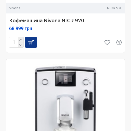
Nivona
NICR 970
Кофемашина Nivona NICR 970
68 999 грн