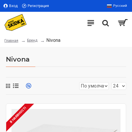
Вход
Регистрация
Русский
Nivona
Бренд
Главная
Nivona
В НАЯВНОСТІ