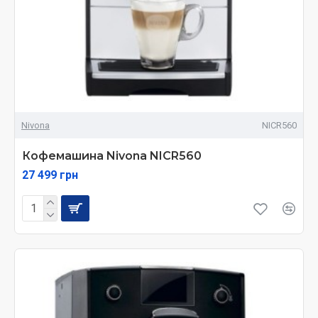
Nivona
NICR560
Кофемашина Nivona NICR560
27 499 грн