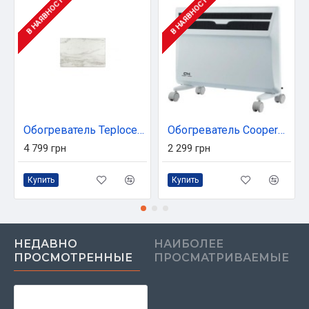
В НАЯВНОСТІ
В НАЯВНОСТІ
Обогреватель Teploceramic TCM-RA750-692239
Обогреватель Cooper&Hunter CH-1500MS
4 799 грн
2 299 грн
Купить
Купить
НЕДАВНО
НАИБОЛЕЕ
ПРОСМОТРЕННЫЕ
ПРОСМАТРИВАЕМЫЕ