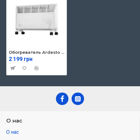
Обогреватель Ardesto CHB-2000MWPD
2 199 грн
О нас
О нас