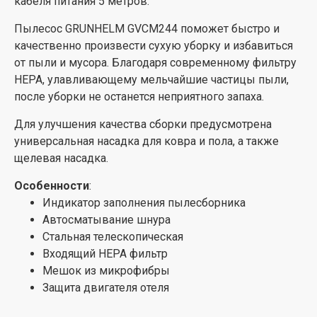
кабеля питания 5 метров.
Пылесос GRUNHELM GVCM244 поможет быстро и
качественно произвести сухую уборку и избавиться
от пыли и мусора. Благодаря современному фильтру
HEPA, улавливающему мельчайшие частицы пыли,
после уборки не останется неприятного запаха.
Для улучшения качества сборки предусмотрена
универсальная насадка для ковра и пола, а также
щелевая насадка.
Особенности
:
Индикатор заполнения пылесборника
Автосматывание шнура
Стальная телескопическая
Входящий HEPA фильтр
Мешок из микрофибры
Защита двигателя отеля