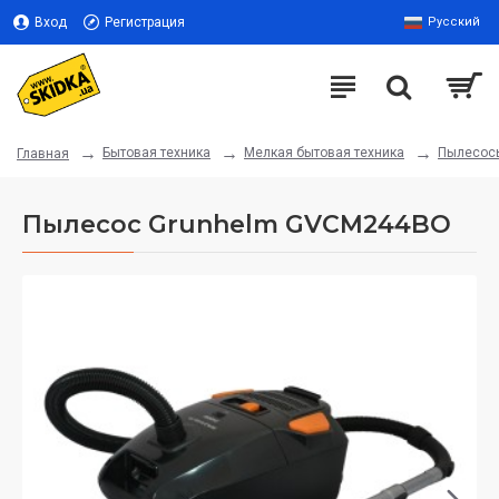
Вход
Регистрация
Русский
Бытовая техника
Мелкая бытовая техника
Пылесос
Главная
Пылесос Grunhelm GVCM244BO