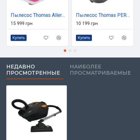
Пылесос Thomas Allergy & Family (788585)
Пылесос Thomas PERFECT AIR ALLERGY PURE (786526)
15 999 грн
10 199 грн
Купить
Купить
НЕДАВНО
НАИБОЛЕЕ
ПРОСМОТРЕННЫЕ
ПРОСМАТРИВАЕМЫЕ