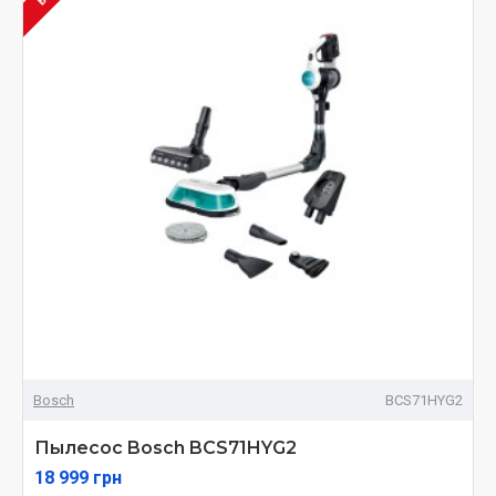
Bosch
BCS71HYG2
Пылесос Bosch BCS71HYG2
18 999 грн