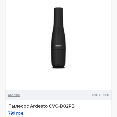
Ardesto
CVC-D02PB
Пылесос Ardesto CVC-D02PB
799 грн