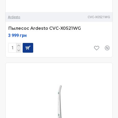
Ardesto
CVC-X0521WG
Пылесос Ardesto CVC-X0521WG
3 999 грн