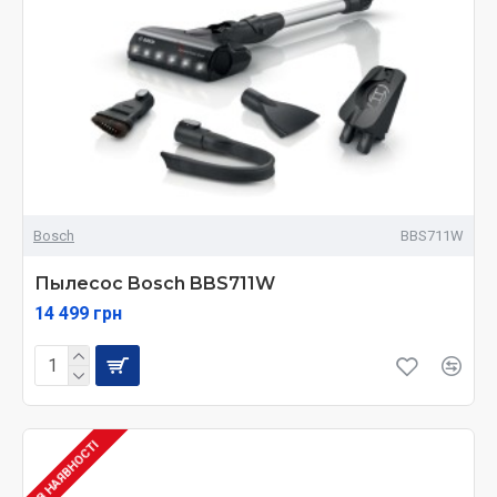
Bosch
BBS711W
Пылесос Bosch BBS711W
14 499 грн
В НАЯВНОСТІ