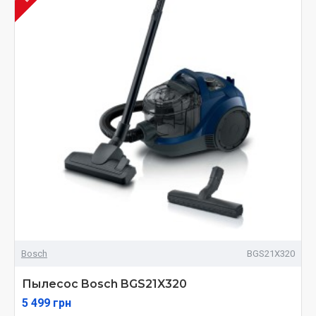
Bosch
BGS21X320
Пылесос Bosch BGS21X320
5 499 грн