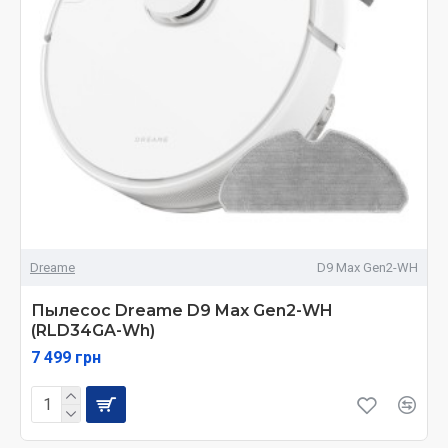
Dreame
D9 Max Gen2-WH
Пылесос Dreame D9 Max Gen2-WH
(RLD34GA-Wh)
7 499 грн