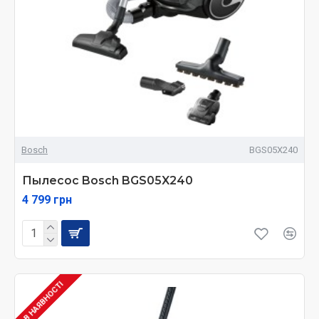
Bosch
BGS05X240
Пылесос Bosch BGS05X240
4 799 грн
В НАЯВНОСТІ