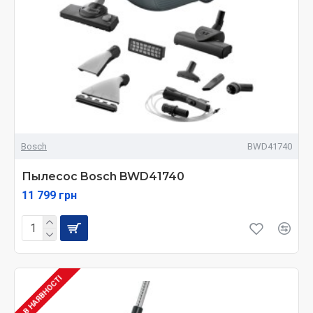
Bosch
BWD41740
Пылесос Bosch BWD41740
11 799 грн
В НАЯВНОСТІ