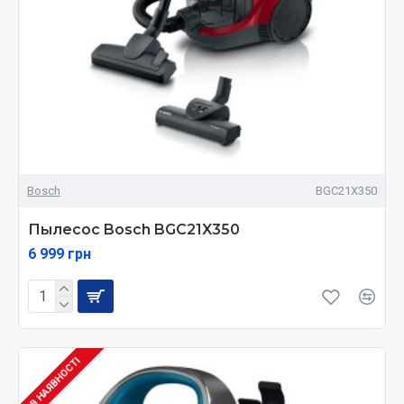
Bosch
BGC21X350
Пылесос Bosch BGC21X350
6 999 грн
В НАЯВНОСТІ