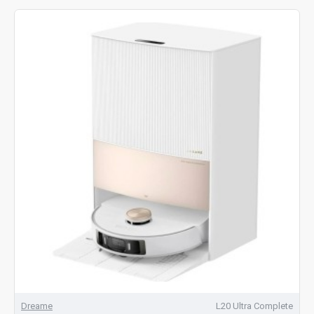
Dreame
L20 Ultra Complete