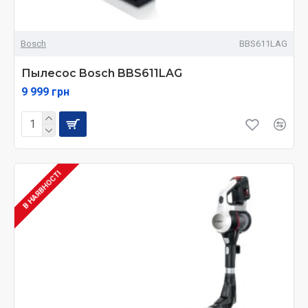
Bosch
BBS611LAG
Пылесос Bosch BBS611LAG
9 999 грн
В НАЯВНОСТІ