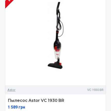
Astor
VC 1930 BR
Пылесос Astor VC 1930 BR
1 589 грн