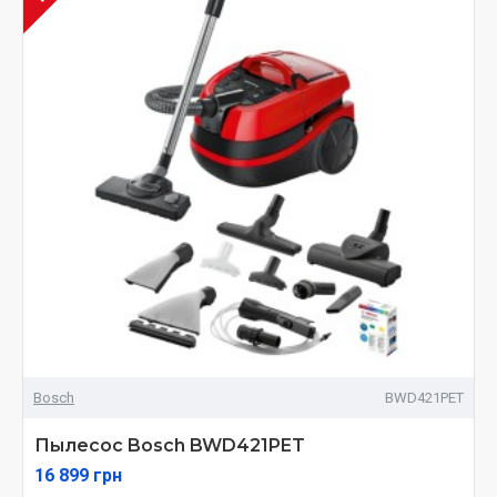
Bosch
BWD421PET
Пылесос Bosch BWD421PET
16 899 грн