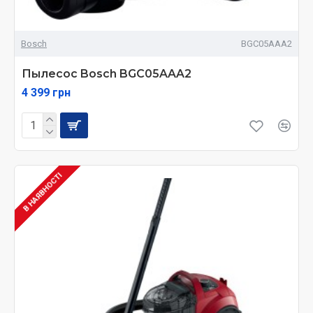
Bosch
BGC05AAA2
Пылесос Bosch BGC05AAA2
4 399 грн
В НАЯВНОСТІ