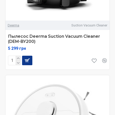
Deerma
Suction Vacuum Cleaner
Пылесос Deerma Suction Vacuum Cleaner
(DEM-BY200)
5 299 грн