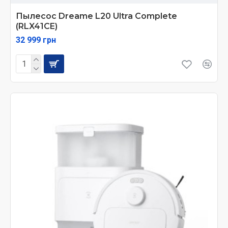
Пылесос Dreame L20 Ultra Complete
(RLX41CE)
32 999 грн