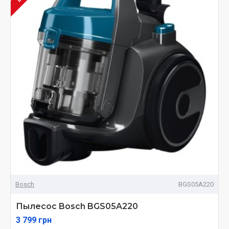
Bosch
BGS05A220
Пылесос Bosch BGS05A220
3 799 грн