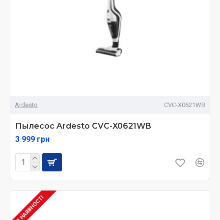
Ardesto
CVC-X0621WB
Пылесос Ardesto CVC-X0621WB
3 999 грн
В НАЯВНОСТІ