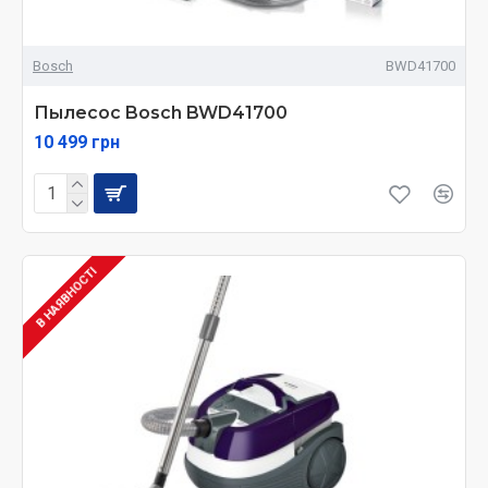
Bosch
BWD41700
Пылесос Bosch BWD41700
10 499 грн
В НАЯВНОСТІ