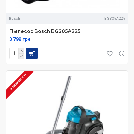
Bosch
BGS05A225
Пылесос Bosch BGS05A225
3 799 грн
В НАЯВНОСТІ