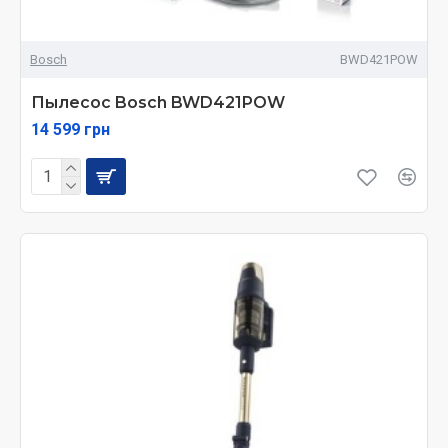
Bosch
BWD421POW
Пылесос Bosch BWD421POW
14 599 грн