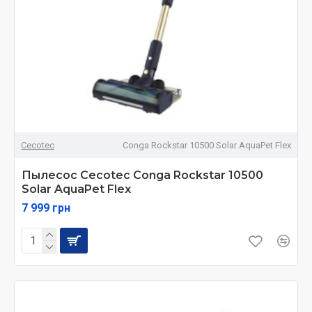
Cecotec
Conga Rockstar 10500 Solar AquaPet Flex
Пылесос Cecotec Conga Rockstar 10500
Solar AquaPet Flex
7 999 грн