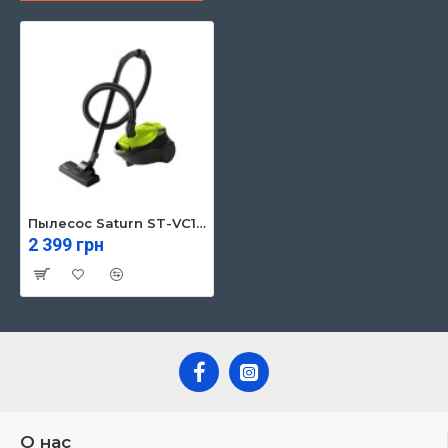
Пылесос Saturn ST-VC1291
2 399 грн
О нас