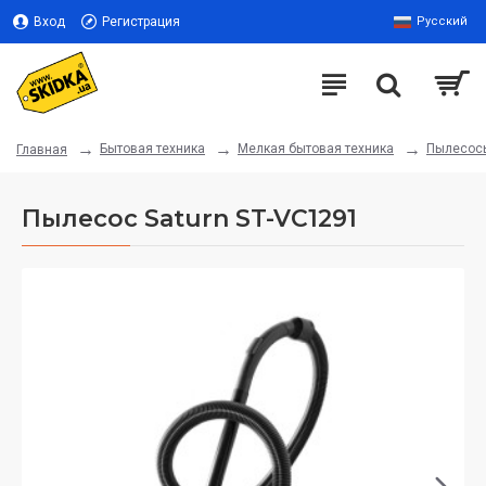
Вход
Регистрация
Русский
Бытовая техника
Мелкая бытовая техника
Пылесос
Главная
Пылесос Saturn ST-VC1291