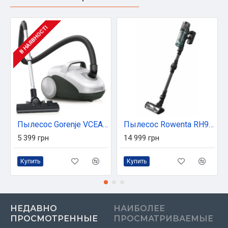
В НАЯВНОСТІ
Пылесос Gorenje VCEA 21 GLW (VCEA21GLW)
Пылесос Rowenta RH9L42WO
5 399 грн
14 999 грн
Купить
Купить
НЕДАВНО
НАИБОЛЕЕ
ПРОСМОТРЕННЫЕ
ПРОСМАТРИВАЕМЫЕ