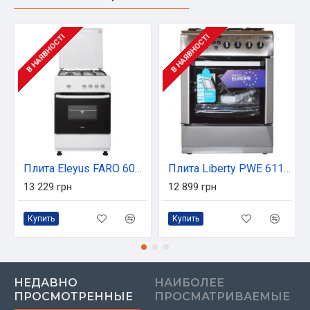
В НАЯВНОСТІ
В НАЯВНОСТІ
Плита Eleyus FARO 6001 EF WH
Плита Liberty PWE 6115 CХ-F
13 229 грн
12 899 грн
Купить
Купить
НЕДАВНО
НАИБОЛЕЕ
ПРОСМОТРЕННЫЕ
ПРОСМАТРИВАЕМЫЕ