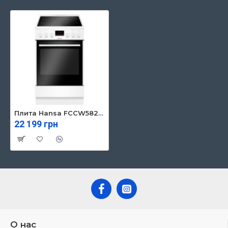
Плита Hansa FCCW58208
22 199 грн
О нас