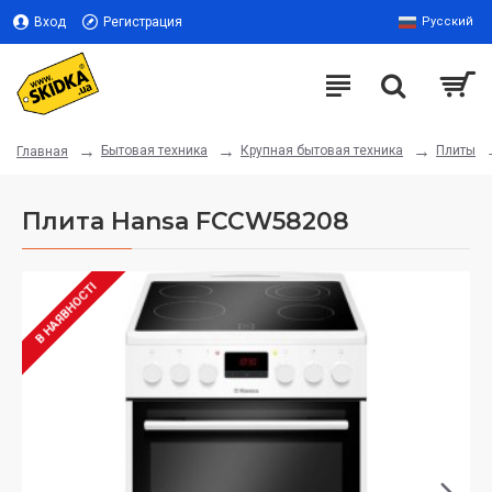
Вход
Регистрация
Русский
Бытовая техника
Крупная бытовая техника
Плиты
Главная
Плита Hansa FCCW58208
В НАЯВНОСТІ