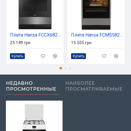
Плита Hansa FCCX68219
Плита Hansa FCMS582258
25 149 грн
15 555 грн
Купить
Купить
НЕДАВНО
НАИБОЛЕЕ
ПРОСМОТРЕННЫЕ
ПРОСМАТРИВАЕМЫЕ