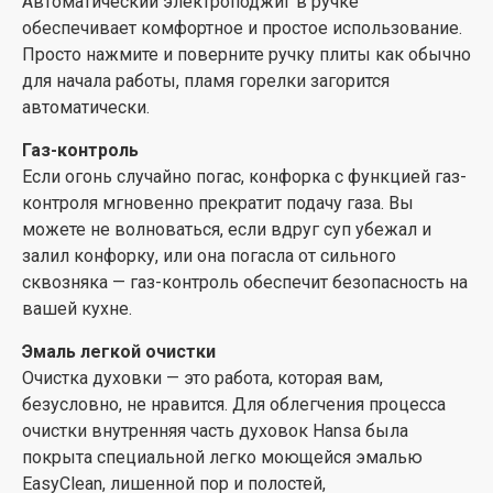
Автоматический электроподжиг в ручке
обеспечивает комфортное и простое использование.
Просто нажмите и поверните ручку плиты как обычно
для начала работы, пламя горелки загорится
автоматически.
Газ-контроль
Если огонь случайно погас, конфорка с функцией газ-
контроля мгновенно прекратит подачу газа. Вы
можете не волноваться, если вдруг суп убежал и
залил конфорку, или она погасла от сильного
сквозняка — газ-контроль обеспечит безопасность на
вашей кухне.
Эмаль легкой очистки
Очистка духовки — это работа, которая вам,
безусловно, не нравится. Для облегчения процесса
очистки внутренняя часть духовок Hansa была
покрыта специальной легко моющейся эмалью
EasyClean, лишенной пор и полостей,