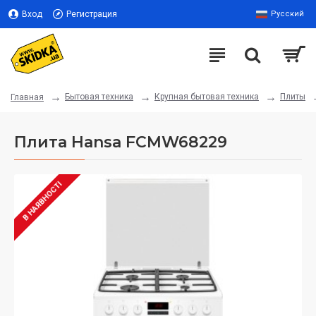
Вход
Регистрация
Русский
Бытовая техника
Крупная бытовая техника
Плиты
Главная
Плита Hansa FCMW68229
В НАЯВНОСТІ