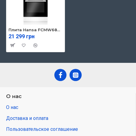
Плита Hansa FCMW68229
21 299 грн
О нас
О нас
Доставка и оплата
Пользовательское соглашение