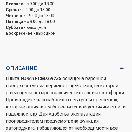
Вторник -
с 9:00 до 18:00
Среда -
с 9:00 до 18:00
Четверг -
с 9:00 до 18:00
Пятница -
с 9:00 до 18:00
Суббота -
выходной
Воскресенье -
выходной
ОПИСАНИЕ
Плита
Hansa
FCMX69235
оснащена варочной
поверхностью из нержавеющей стали, на которой
размещены четыре классических газовых конфорки.
Производитель позаботился о чугунных решетках,
которые отличаются более высокой устойчивостью и
надежностью.
Для удобства эксплуатации
производителем предусмотрена функция
автоподжига, избавляющая от необходимости все