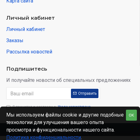
Карта сайта
Личный кабинет
Личный кабинет
Заказы
Рассылка новостей
Подпишитесь
И получайте новости об специальных предложениях
Отправить
Я прочитал и согласен с
Угода користувача
Мы используем файлы cookie и другие подобные
OK
технологии для улучшения вашего опыта
просмотра и функциональности нашего сайта.
© Интернет-магазин www.skidka.ua, 2012-2025.
Политика конфиденциальности
.