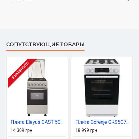
СОПУТСТВУЮЩИЕ ТОВАРЫ
В НАЯВНОСТІ
Плита Eleyus CAST 5001 CF IS+GR
Плита Gorenje GKS5C73WF
14 309 грн
18 999 грн