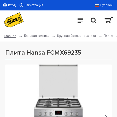
Вход
Регистрация
Русский
Бытовая техника
Крупная бытовая техника
Плиты
Главная
Плита Hansa FCMX69235