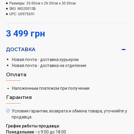
позволяет приготовить фарш разной консистенции.
Размеры:
33.00см x 26.00см x 30.00см
SKU:
MG2001SB
UPC:
U0975691
3 499 грн
ДОСТАВКА
Новая почта - доставка курьером
Новая почта - доставка на отделение
Оплата
Наложенным платежом при получении
Гарантия
Условия гарантии, возврата и обмена товара, уточняйте у
продавца.
График работы продавца:
Понедельник -
с 9:00 до 18:00