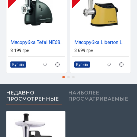
Мясорубка Tefal NE685838
Мясорубка Liberton LMG-28 BST (LMG-28BST)
8 199 грн
3 699 грн
Купить
Купить
НЕДАВНО
НАИБОЛЕЕ
ПРОСМОТРЕННЫЕ
ПРОСМАТРИВАЕМЫЕ