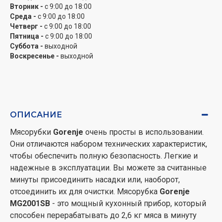
Вторник -
с 9:00 до 18:00
Среда -
с 9:00 до 18:00
Четверг -
с 9:00 до 18:00
Пятница -
с 9:00 до 18:00
Суббота -
выходной
Воскресенье -
выходной
ОПИСАНИЕ
Мясорубки
Gorenje
очень просты в использовании.
Они отличаются набором технических характеристик,
чтобы обеспечить полную безопасность. Легкие и
надежные в эксплуатации. Вы можете за считанные
минуты присоединить насадки или, наоборот,
отсоединить их для очистки. Мясорубка
Gorenje
MG2001SB
- это мощный кухонный прибор, который
способен перерабатывать до 2,6 кг мяса в минуту