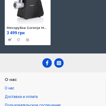
Мясорубка Gorenje MG2001SB
3 499 грн
О нас
О нас
Доставка и оплата
Пользовательское соглашение