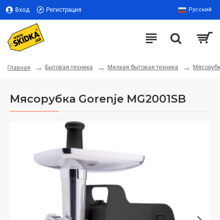
Вход
Регистрация
Русский
Бытовая техника
Мелкая бытовая техника
Мясоруб
Главная
Мясорубка Gorenje MG2001SB