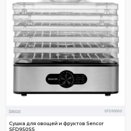
Sencor
SFD950SS
Сушка для овощей и фруктов Sencor
SFD950SS