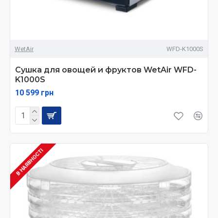
WetAir
WFD-K1000S
Сушка для овощей и фруктов WetAir WFD-
K1000S
10 599 грн
В НАЯВНОСТІ