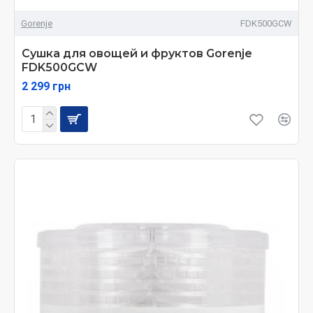
Gorenje
FDK500GCW
Сушка для овощей и фруктов Gorenje
FDK500GCW
2 299 грн