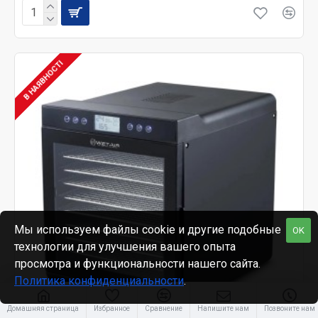
В НАЯВНОСТІ
Мы используем файлы cookie и другие подобные
OK
технологии для улучшения вашего опыта
просмотра и функциональности нашего сайта.
Политика конфиденциальности
.
Домашняя страница
Избранное
Сравнение
Напишите нам
Позвоните нам