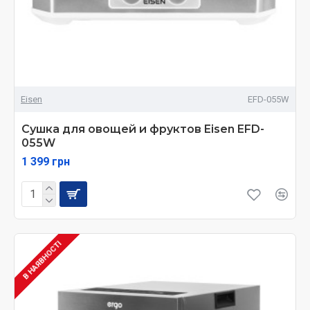
Eisen
EFD-055W
Сушка для овощей и фруктов Eisen EFD-
055W
1 399 грн
В НАЯВНОСТІ