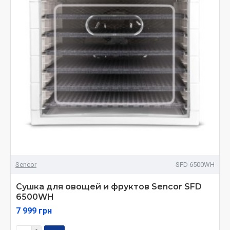
Sencor
SFD 6500WH
Сушка для овощей и фруктов Sencor SFD
6500WH
7 999 грн