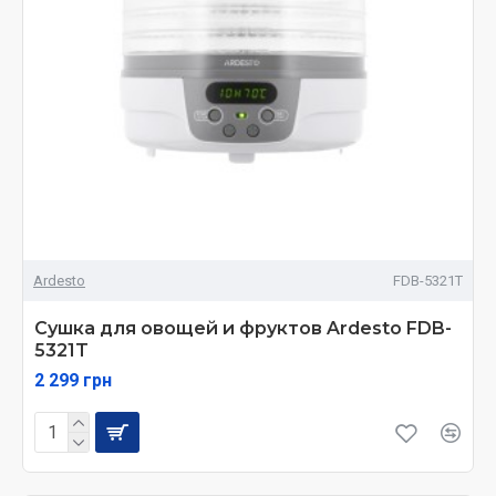
Ardesto
FDB-5321T
Сушка для овощей и фруктов Ardesto FDB-
5321T
2 299 грн