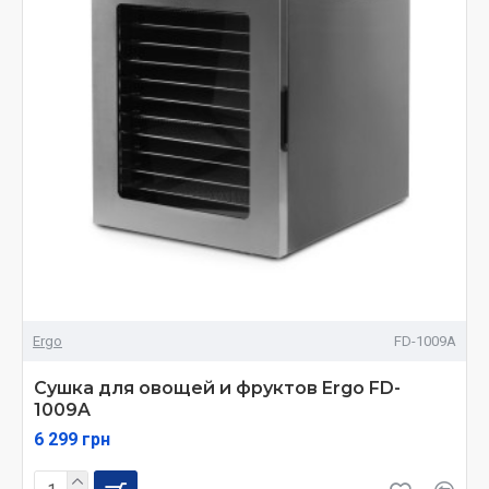
Ergo
FD-1009A
Сушка для овощей и фруктов Ergo FD-
1009A
6 299 грн