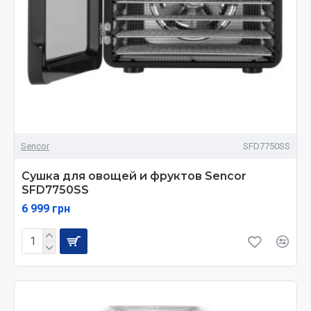
Sencor
SFD7750SS
Сушка для овощей и фруктов Sencor
SFD7750SS
6 999 грн