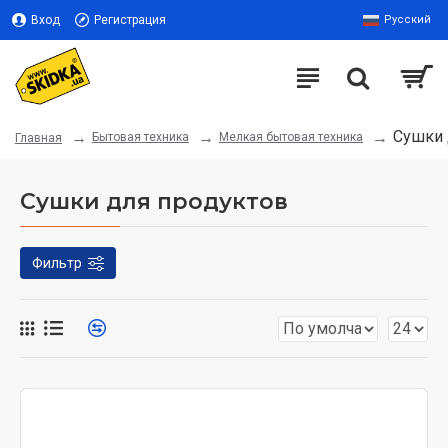
Вход
Регистрация
Русский
Сушки 
Бытовая техника
Мелкая бытовая техника
Главная
Сушки для продуктов
Фильтр