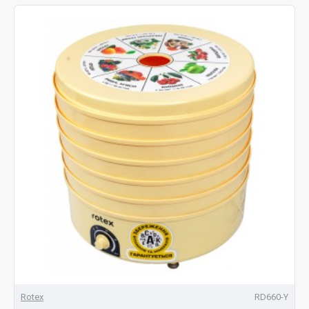
Rotex
RD660-Y