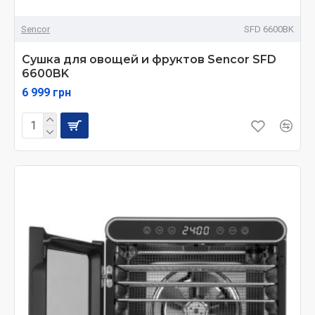
Sencor
SFD 6600BK
Сушка для овощей и фруктов Sencor SFD
6600BK
6 999 грн