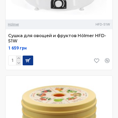
Hölmer
HFD-51W
Сушка для овощей и фруктов Hölmer HFD-
51W
1 659 грн