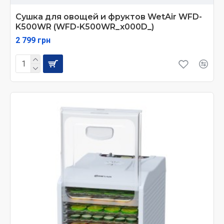
Сушка для овощей и фруктов WetAir WFD-
K500WR (WFD-K500WR_x000D_)
2 799 грн