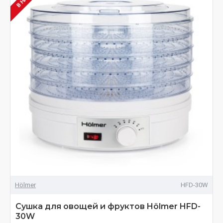
Hölmer
HFD-30W
Сушка для овощей и фруктов Hölmer HFD-
30W