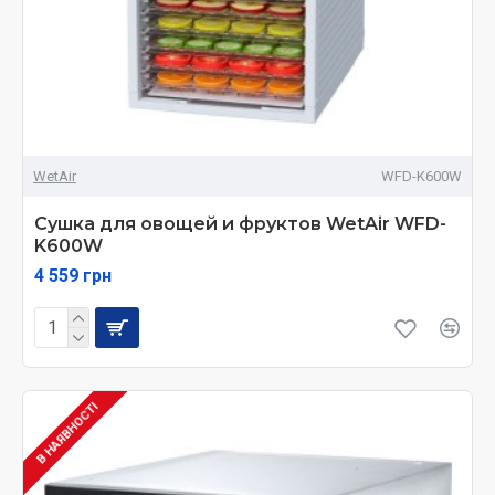
WetAir
WFD-K600W
Сушка для овощей и фруктов WetAir WFD-
K600W
4 559 грн
В НАЯВНОСТІ