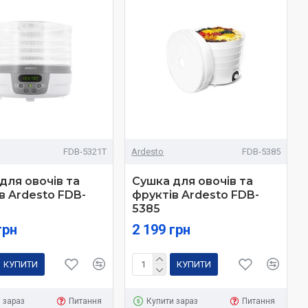
FDB-5321T
Ardesto
FDB-5385
для овочів та
Сушка для овочів та
в Ardesto FDB-
фруктів Ardesto FDB-
5385
грн
2 199 грн
КУПИТИ
КУПИТИ
 зараз
Питання
Купити зараз
Питання