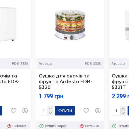
FDB-1138
Ardesto
FDB-5320
Ardesto
очів та
Сушка для овочів та
Сушка 
sto FDB-
фруктів Ardesto FDB-
фрукті
5320
5321T
1 799 грн
2 299 
КУПИТИ
Питання
Купити зараз
Питання
Купити