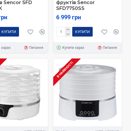
в Sencor SFD
фруктів Sencor
K
SFD7750SS
грн
6 999 грн
КУПИТИ
КУПИТИ
 зараз
Питання
Купити зараз
Питання
І
В НАЯВНОСТІ