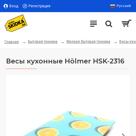
Вход
Регистрация
Русский
Бытовая техника
Мелкая бытовая техника
Весы кух
Главная
Весы кухонные Hölmer HSK-2316