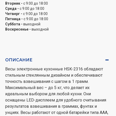
Вторник -
с 9:00 до 18:00
Среда -
с 9:00 до 18:00
Четверг -
с 9:00 до 18:00
Пятница -
с 9:00 до 18:00
Суббота -
выходной
Воскресенье -
выходной
ОПИСАНИЕ
Весы электронные кухонные HSK-2316 обладают
стильным стеклянным дизайном и обеспечивают
точность взвешивания с шагом в 1 грамм.
Максимальный вес – до 5 кг, что делает их
идеальным выбором для любой кухни. Они
оснащены LED-дисплеем для удобного считывания
результатов взвешивания в граммах, фунтах и ​​
унциях. Весы работают от одной батарейки типа AAA,