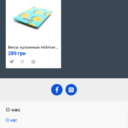
Весы кухонные Hölmer HSK-2316
289 грн
О нас
О нас